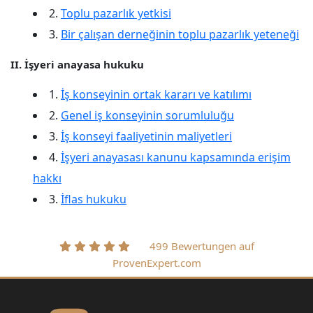
2.
Toplu pazarlık yetkisi
3.
Bir çalışan derneğinin toplu pazarlık yeteneği
II. İşyeri anayasa hukuku
1.
İş konseyinin ortak kararı ve katılımı
2.
Genel iş konseyinin sorumluluğu
3.
İş konseyi faaliyetinin maliyetleri
4.
İşyeri anayasası kanunu kapsamında erişim
hakkı
3.
İflas hukuku
499 Bewertungen auf
ProvenExpert.com