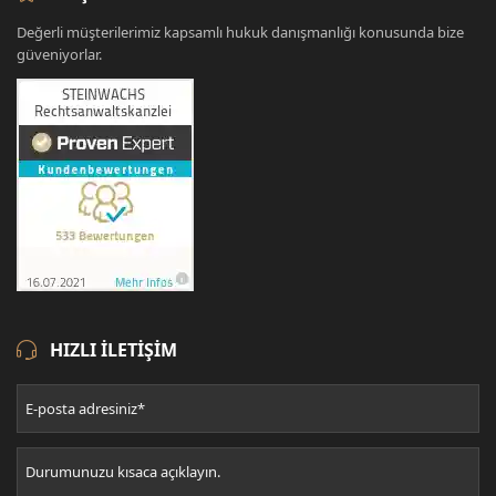
Değerli müşterilerimiz kapsamlı hukuk danışmanlığı konusunda bize
güveniyorlar.
HIZLI ILETIŞIM