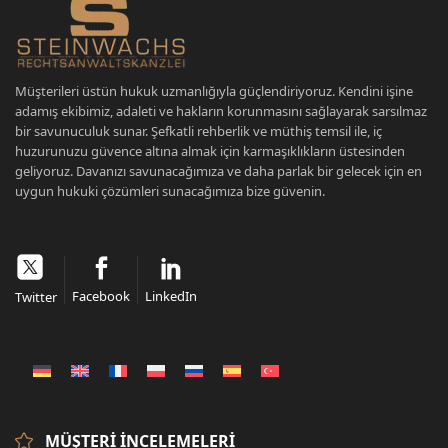
Müşterileri üstün hukuk uzmanlığıyla güçlendiriyoruz. Kendini işine
adamış ekibimiz, adaleti ve hakların korunmasını sağlayarak sarsılmaz
bir savunuculuk sunar. Şefkatli rehberlik ve müthiş temsil ile, iç
huzurunuzu güvence altına almak için karmaşıklıkların üstesinden
geliyoruz. Davanızı savunacağımıza ve daha parlak bir gelecek için en
uygun hukuki çözümleri sunacağımıza bize güvenin.
Facebook
LinkedIn
Twitter
MÜŞTERI İNCELEMELERI