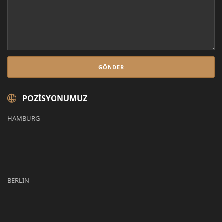
POZISYONUMUZ
HAMBURG
BERLIN