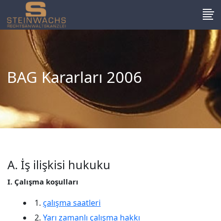
BAG Kararları 2006
A. İş ilişkisi hukuku
I. Çalışma koşulları
1.
çalışma saatleri
2.
Yarı zamanlı çalışma hakkı