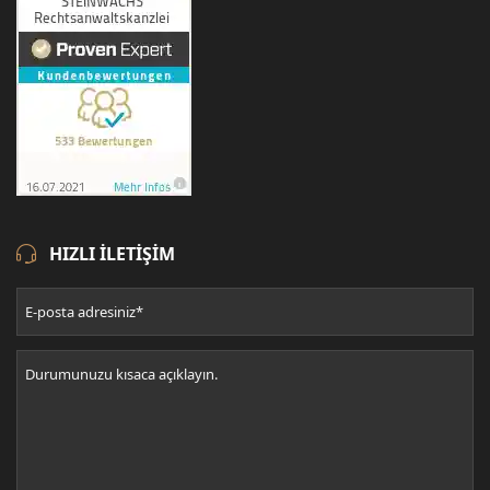
HIZLI ILETIŞIM