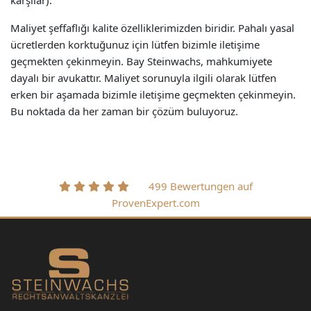
karşılar).
Maliyet şeffaflığı kalite özelliklerimizden biridir. Pahalı yasal
ücretlerden korktuğunuz için lütfen bizimle iletişime
geçmekten çekinmeyin. Bay Steinwachs, mahkumiyete
dayalı bir avukattır. Maliyet sorunuyla ilgili olarak lütfen
erken bir aşamada bizimle iletişime geçmekten çekinmeyin.
Bu noktada da her zaman bir çözüm buluyoruz.
499 Bewertungen auf
ProvenExpert.com