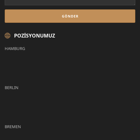
POZISYONUMUZ
HAMBURG
BERLIN
BREMEN