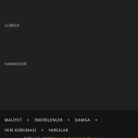
LÜBECK
HANNOVER
MALIYET
İNDIRILENLER
DAMGA
VERI KORUMASI
YARGILAR