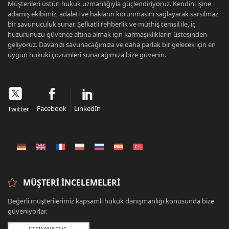
Müşterileri üstün hukuk uzmanlığıyla güçlendiriyoruz. Kendini işine
adamış ekibimiz, adaleti ve hakların korunmasını sağlayarak sarsılmaz
bir savunuculuk sunar. Şefkatli rehberlik ve müthiş temsil ile, iç
huzurunuzu güvence altına almak için karmaşıklıkların üstesinden
geliyoruz. Davanızı savunacağımıza ve daha parlak bir gelecek için en
uygun hukuki çözümleri sunacağımıza bize güvenin.
Facebook
LinkedIn
Twitter
MÜŞTERI İNCELEMELERI
Değerli müşterilerimiz kapsamlı hukuk danışmanlığı konusunda bize
güveniyorlar.