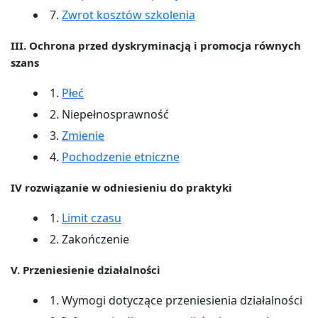
7.
Zwrot kosztów szkolenia
III. Ochrona przed dyskryminacją i promocja równych
szans
1.
Płeć
2. Niepełnosprawność
3.
Zmienie
4.
Pochodzenie etniczne
IV rozwiązanie w odniesieniu do praktyki
1.
Limit czasu
2. Zakończenie
V. Przeniesienie działalności
1. Wymogi dotyczące przeniesienia działalności