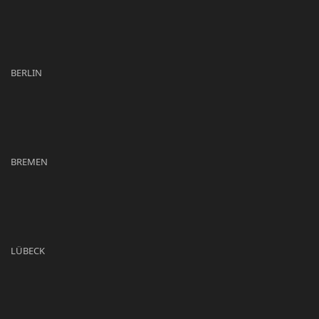
BERLIN
BREMEN
LÜBECK