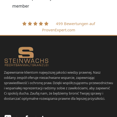
member
499 Bewertungen auf
ProvenExpert.com
Zapewnianie klientom najwyższej jakości wiedzy prawnej. Nasz
oddany zespół oferuje niezachwiane wsparcie, zapewniając
sprawiedliwość i ochronę praw. Dzięki współczującemu przewodnictwu
i wspaniałej reprezentacji radzimy sobie z zawiłościami, aby zapewnić
Ci spokój ducha. Zaufaj nam, że będziemy bronić Twojej sprawy i
dostarczać optymalne rozwiązania prawne dla lepszej przyszłości.