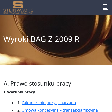
Wyroki BAG Z 2009 R
A. Prawo stosunku pracy
I. Warunki pracy
1.
Zakończenie pozycji narządu
2.
Umowa koncesyjna – transakcja fikcyjna