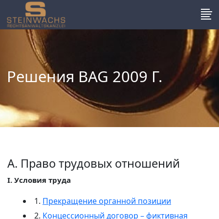
Решения BAG 2009 Г.
А. Право трудовых отношений
I. Условия труда
1.
Прекращение органной позиции
2.
Концессионный договор – фиктивная