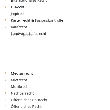
Internationales Recht
IT-Recht
Jagdrecht
Kartellrecht & Fusionskontrolle
Kaufrecht
Landwirtschaftsrecht
Leasingrecht
Maklerrecht
Lebensmittelrecht
Medizinrecht
Mietrecht
Musikrecht
Nachbarrecht
Öffentliches Baurecht
Öffentliches Recht