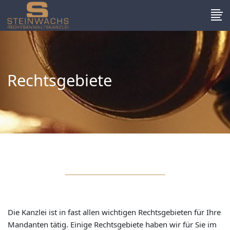
Rechtsgebiete
Die Kanzlei ist in fast allen wichtigen Rechtsgebieten für Ihre
Mandanten tätig. Einige Rechtsgebiete haben wir für Sie im