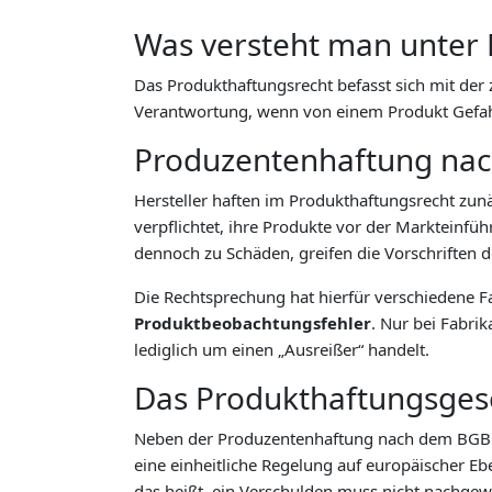
Was versteht man unter 
Das Produkthaftungsrecht befasst sich mit der z
Verantwortung, wenn von einem Produkt Gefa
Produzentenhaftung na
Hersteller haften im Produkthaftungsrecht zun
verpflichtet, ihre Produkte vor der Marktein
dennoch zu Schäden, greifen die Vorschriften d
Die Rechtsprechung hat hierfür verschiedene F
Produktbeobachtungsfehler
. Nur bei Fabri
lediglich um einen „Ausreißer“ handelt.
Das Produkthaftungsgese
Neben der Produzentenhaftung nach dem BGB 
eine einheitliche Regelung auf europäischer E
das heißt, ein Verschulden muss nicht nachge