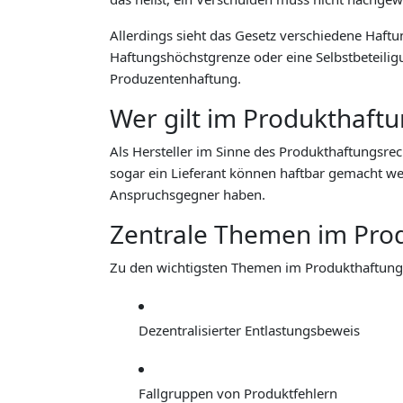
Allerdings sieht das Gesetz verschiedene Haftu
Haftungshöchstgrenze oder eine Selbstbeteilig
Produzentenhaftung.
Wer gilt im Produkthaftu
Als Hersteller im Sinne des Produkthaftungsrech
sogar ein Lieferant können haftbar gemacht wer
Anspruchsgegner haben.
Zentrale Themen im Pro
Zu den wichtigsten Themen im Produkthaftung
Dezentralisierter Entlastungsbeweis
Fallgruppen von Produktfehlern