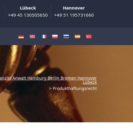
Lübeck
Hannover
+49 45 130505650
+49 51 195731660
anzlei Anwalt Hamburg Berlin Bremen Hannover
Lübeck
>
Produkthaftungsrecht