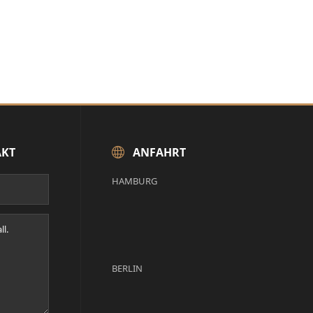
AKT
ANFAHRT
HAMBURG
BERLIN