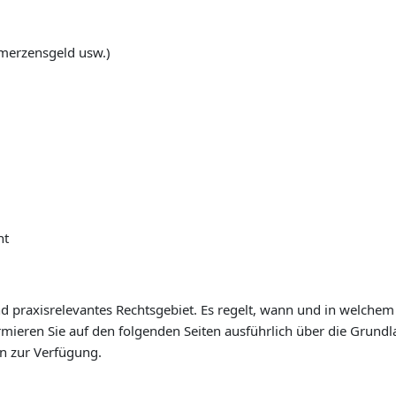
merzensgeld usw.)
ht
d praxisrelevantes Rechtsgebiet. Es regelt, wann und in welchem
ormieren Sie auf den folgenden Seiten ausführlich über die Grun
n zur Verfügung.