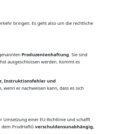
erkehr bringen. Es geht also um die rechtliche
sogenannten
Produzentenhaftung
. Sie sind
ichst ausgeschlossen werden. Kommt es
r, Instruktionsfehler und
en, wenn er nachweisen kann, dass es sich
der Umsetzung einer EU-Richtlinie und schafft
ach dem ProdHaftG
verschuldensunabhängig
,