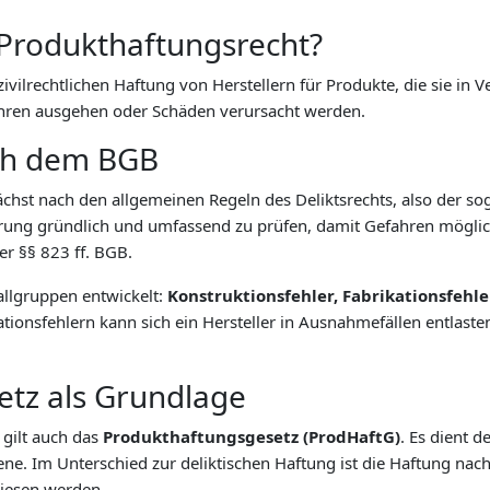
Produkthaftungsrecht?
ivilrechtlichen Haftung von Herstellern für Produkte, die sie in V
hren ausgehen oder Schäden verursacht werden.
ch dem BGB
ächst nach den allgemeinen Regeln des Deliktsrechts, also der 
führung gründlich und umfassend zu prüfen, damit Gefahren mögl
er §§ 823 ff. BGB.
allgruppen entwickelt:
Konstruktionsfehler, Fabrikationsfehle
kationsfehlern kann sich ein Hersteller in Ausnahmefällen entlast
tz als Grundlage
gilt auch das
Produkthaftungsgesetz (ProdHaftG)
. Es dient 
bene. Im Unterschied zur deliktischen Haftung ist die Haftung n
wiesen werden.