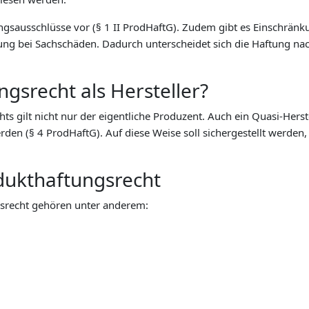
ngsausschlüsse vor (§ 1 II ProdHaftG). Zudem gibt es Einschränk
ung bei Sachschäden. Dadurch unterscheidet sich die Haftung na
ngsrecht als Hersteller?
ts gilt nicht nur der eigentliche Produzent. Auch ein Quasi-Herst
den (§ 4 ProdHaftG). Auf diese Weise soll sichergestellt werden,
dukthaftungsrecht
srecht gehören unter anderem: