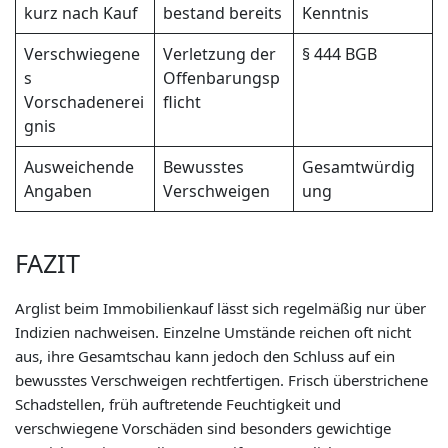
kurz nach Kauf
bestand bereits
Kenntnis
Verschwiegene
Verletzung der
§ 444 BGB
s
Offenbarungsp
Vorschadenerei
flicht
gnis
Ausweichende
Bewusstes
Gesamtwürdig
Angaben
Verschweigen
ung
FAZIT
Arglist beim Immobilienkauf lässt sich regelmäßig nur über
Indizien nachweisen. Einzelne Umstände reichen oft nicht
aus, ihre Gesamtschau kann jedoch den Schluss auf ein
bewusstes Verschweigen rechtfertigen. Frisch überstrichene
Schadstellen, früh auftretende Feuchtigkeit und
verschwiegene Vorschäden sind besonders gewichtige