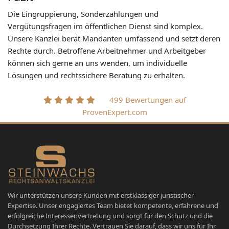
Die Eingruppierung, Sonderzahlungen und
Vergütungsfragen im öffentlichen Dienst sind komplex.
Unsere Kanzlei berät Mandanten umfassend und setzt deren
Rechte durch. Betroffene Arbeitnehmer und Arbeitgeber
können sich gerne an uns wenden, um individuelle
Lösungen und rechtssichere Beratung zu erhalten.
499 Bewertungen auf
ProvenExpert.com
Wir unterstützen unsere Kunden mit erstklassiger juristischer
Expertise. Unser engagiertes Team bietet kompetente, erfahrene und
erfolgreiche Interessenvertretung und sorgt für den Schutz und die
Durchsetzung Ihrer Rechte. Vertrauen Sie darauf, dass wir uns für Ihr