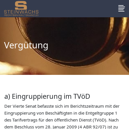
Vergütung
a) Eingruppierung im TVöD
Der Vierte Senat befasste sich im Berichtszeitraum mit der
Eingruppierung von Beschäftigten in die Entgeltgruppe 1
des Tarifvertrags für den öffentlichen Dienst (TVöD). Nach
dem Beschluss vom 28. Januar 2009 (4 ABR 92/07) ist zu