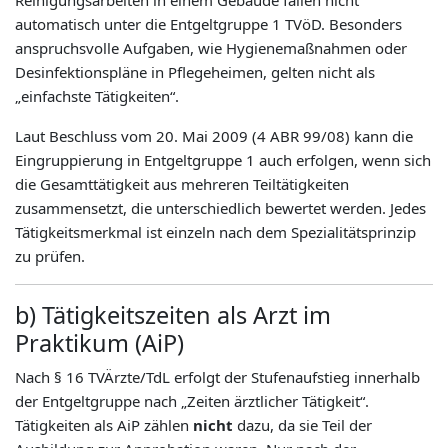
Reinigungsarbeiten in einem Gebäude fallen nicht
automatisch unter die Entgeltgruppe 1 TVöD. Besonders
anspruchsvolle Aufgaben, wie Hygienemaßnahmen oder
Desinfektionspläne in Pflegeheimen, gelten nicht als
„einfachste Tätigkeiten“.
Laut Beschluss vom 20. Mai 2009 (4 ABR 99/08) kann die
Eingruppierung in Entgeltgruppe 1 auch erfolgen, wenn sich
die Gesamttätigkeit aus mehreren Teiltätigkeiten
zusammensetzt, die unterschiedlich bewertet werden. Jedes
Tätigkeitsmerkmal ist einzeln nach dem Spezialitätsprinzip
zu prüfen.
b) Tätigkeitszeiten als Arzt im
Praktikum (AiP)
Nach § 16 TVÄrzte/TdL erfolgt der Stufenaufstieg innerhalb
der Entgeltgruppe nach „Zeiten ärztlicher Tätigkeit“.
Tätigkeiten als AiP zählen
nicht
dazu, da sie Teil der