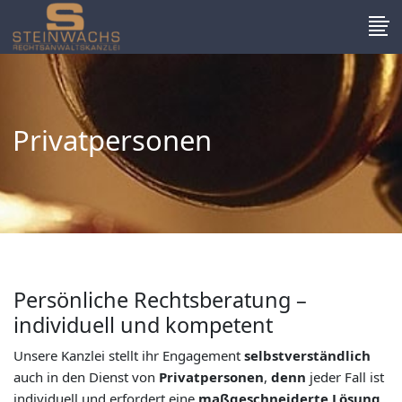
Privatpersonen
Persönliche Rechtsberatung –
individuell und kompetent
Unsere Kanzlei stellt ihr Engagement
selbstverständlich
auch in den Dienst von
Privatpersonen
,
denn
jeder Fall ist
individuell und erfordert eine
maßgeschneiderte Lösung
.