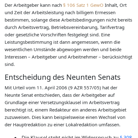
Der Arbeitgeber kann nach
§ 106 Satz 1 GewO
Inhalt, Ort
und Zeit der Arbeitsleistung nach billigem Ermessen
bestimmen, solange diese Arbeitsbedingungen nicht bereits
durch Arbeitsvertrag, Betriebsvereinbarung, Tarifvertrag
oder gesetzliche Vorschriften festgelegt sind. Eine
Leistungsbestimmung ist dann angemessen, wenn die
wesentlichen Umstände abgewogen werden und beide
Interessen – Arbeitgeber und Arbeitnehmer – berücksichtigt
sind.
Entscheidung des Neunten Senats
Mit Urteil vom 11. April 2006 (9 AZR 557/05) hat der
Neunte Senat entschieden, dass der Arbeitgeber auf
Grundlage einer Versetzungsklausel im Arbeitsvertrag
berechtigt ist, einem Redakteur ein anderes Arbeitsgebiet
zuzuweisen. Dies kann beispielsweise einen Wechsel von
der Hauptredaktion zu einer Lokalredaktion umfassen.
Die Klausel steht nicht im Widerspruch zu
§ 308