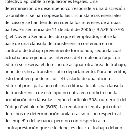
colectivo aplicable o regulaciones legales. Una
determinación de desempeño corresponde a una discreción
razonable si se han sopesado las circunstancias esenciales
del caso y se han tenido en cuenta los intereses de ambas
partes. En sentencia de 11 de abril de 2006 (- 9 AZR 557/05
-), el Noveno Senado decidió que el empleador, sobre la
base de una cláusula de transferencia contenida en un
contrato de trabajo previamente formulado, según la cual
actuaba protegiendo los intereses del empleado (aquí: un
editor) se reserva el derecho de asignar otra área de trabajo,
tiene derecho a transferir otro departamento. Para un editor,
esto también puede incluir el traslado de una oficina
editorial principal a una oficina editorial local. Una cláusula
de transferencia de este tipo no entra en conflicto con la
prohibición de cláusulas según el artículo 308, número 4 del
Código Civil alemán (BGB). La regulación legal aquí cubre
derechos de determinación unilateral sólo con respecto al
desempeño del usuario, pero no con respecto a la
contraprestación que se le debe, es decir, el trabajo debido