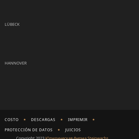
LÜBECK
HANNOVER
COSTO
DESCARGAS
IMPRIMIR
PROTECCIÓN DE DATOS
JUICIOS
Copyright 2023
Юридическая фирма Steinwachs