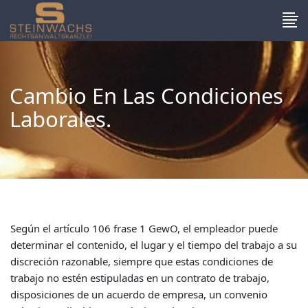
Cambio En Las Condiciones
Laborales.
Según el artículo 106 frase 1 GewO, el empleador puede
determinar el contenido, el lugar y el tiempo del trabajo a su
discreción razonable, siempre que estas condiciones de
trabajo no estén estipuladas en un contrato de trabajo,
disposiciones de un acuerdo de empresa, un convenio