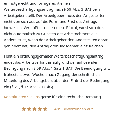
er fristgerecht und formgerecht einen
Weiterbeschäftigungsantrag nach § 59 Abs. 3 BAT beim
Arbeitgeber stellt. Der Arbeitgeber muss den Angestellten
nicht von sich aus auf die Form und Frist des Antrags
hinweisen. Verstößt er gegen diese Pflicht, wirkt sich dies
nicht automatisch zu Gunsten des Arbeitnehmers aus.
Anders ist es, wenn der Arbeitgeber den Angestellten daran
gehindert hat, den Antrag ordnungsgemäß einzureichen.
Fehlt ein ordnungsgemäßer Weiterbeschäftigungsantrag,
endet das Arbeitsverhältnis aufgrund der auflösenden
Bedingung nach § 59 Abs. 1 Satz 1 BAT. Die Beendigung tritt
frühestens zwei Wochen nach Zugang der schriftlichen
Mitteilung des Arbeitgebers über den Eintritt der Bedingung
ein (§ 21, § 15 Abs. 2 TzBfG).
Kontaktieren Sie uns
gerne für eine rechtliche Beratung.
499 Bewertungen auf