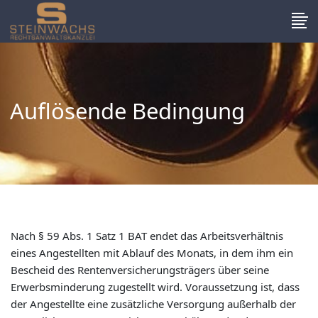
Auflösende Bedingung
Nach § 59 Abs. 1 Satz 1 BAT endet das Arbeitsverhältnis
eines Angestellten mit Ablauf des Monats, in dem ihm ein
Bescheid des Rentenversicherungsträgers über seine
Erwerbsminderung zugestellt wird. Voraussetzung ist, dass
der Angestellte eine zusätzliche Versorgung außerhalb der