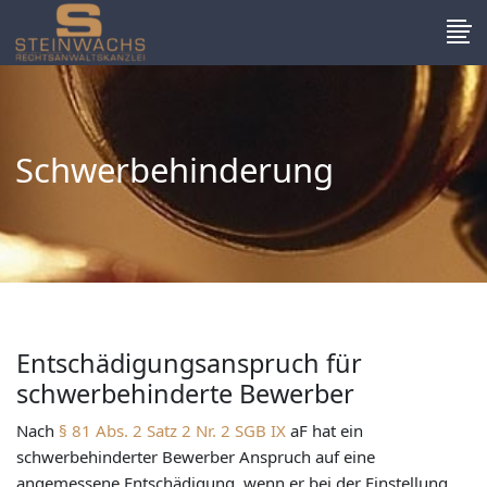
Schwerbehinderung
Entschädigungsanspruch für
schwerbehinderte Bewerber
Nach
§ 81 Abs. 2 Satz 2 Nr. 2 SGB IX
aF hat ein
schwerbehinderter Bewerber Anspruch auf eine
angemessene Entschädigung, wenn er bei der Einstellung