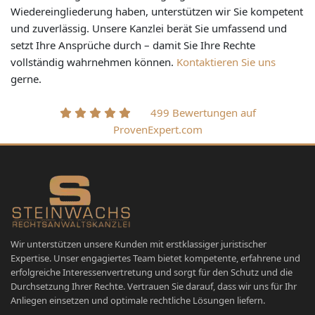
Wiedereingliederung haben, unterstützen wir Sie kompetent
und zuverlässig. Unsere Kanzlei berät Sie umfassend und
setzt Ihre Ansprüche durch – damit Sie Ihre Rechte
vollständig wahrnehmen können.
Kontaktieren Sie uns
gerne.
499 Bewertungen auf
ProvenExpert.com
Wir unterstützen unsere Kunden mit erstklassiger juristischer
Expertise. Unser engagiertes Team bietet kompetente, erfahrene und
erfolgreiche Interessenvertretung und sorgt für den Schutz und die
Durchsetzung Ihrer Rechte. Vertrauen Sie darauf, dass wir uns für Ihr
Anliegen einsetzen und optimale rechtliche Lösungen liefern.