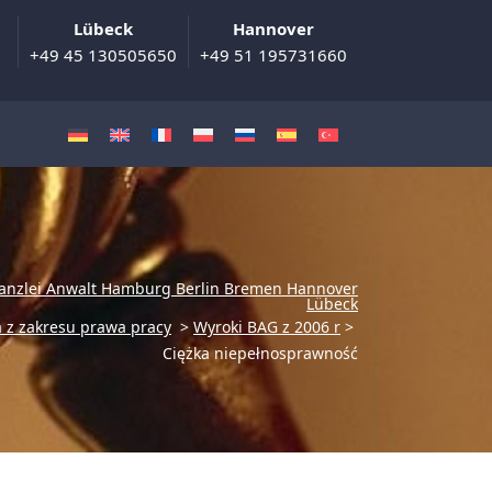
Lübeck
Hannover
+49 45 130505650
+49 51 195731660
anzlei Anwalt Hamburg Berlin Bremen Hannover
Lübeck
 z zakresu prawa pracy
>
Wyroki BAG z 2006 r
>
Ciężka niepełnosprawność