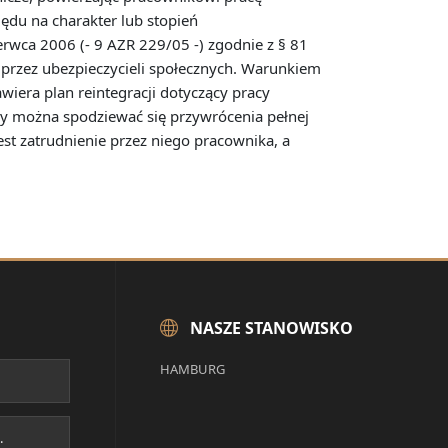
ędu na charakter lub stopień
rwca 2006 (- 9 AZR 229/05 -) zgodnie z § 81
na przez ubezpieczycieli społecznych. Warunkiem
awiera plan reintegracji dotyczący pracy
dy można spodziewać się przywrócenia pełnej
st zatrudnienie przez niego pracownika, a
NASZE STANOWISKO
HAMBURG