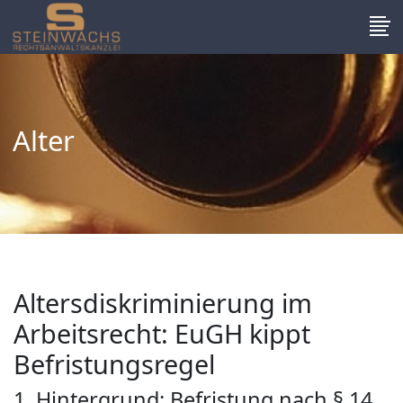
Alter
Altersdiskriminierung im
Arbeitsrecht: EuGH kippt
Befristungsregel
1. Hintergrund: Befristung nach § 14