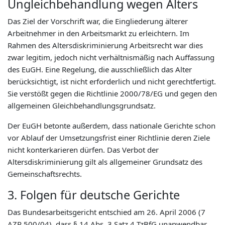
Ungleichbehandlung wegen Alters
Das Ziel der Vorschrift war, die Eingliederung älterer
Arbeitnehmer in den Arbeitsmarkt zu erleichtern. Im
Rahmen des Altersdiskriminierung Arbeitsrecht war dies
zwar legitim, jedoch nicht verhältnismäßig nach Auffassung
des EuGH. Eine Regelung, die ausschließlich das Alter
berücksichtigt, ist nicht erforderlich und nicht gerechtfertigt.
Sie verstößt gegen die Richtlinie 2000/78/EG und gegen den
allgemeinen Gleichbehandlungsgrundsatz.
Der EuGH betonte außerdem, dass nationale Gerichte schon
vor Ablauf der Umsetzungsfrist einer Richtlinie deren Ziele
nicht konterkarieren dürfen. Das Verbot der
Altersdiskriminierung gilt als allgemeiner Grundsatz des
Gemeinschaftsrechts.
3. Folgen für deutsche Gerichte
Das Bundesarbeitsgericht entschied am 26. April 2006 (7
AZR 500/04), dass § 14 Abs. 3 Satz 4 TzBfG unanwendbar