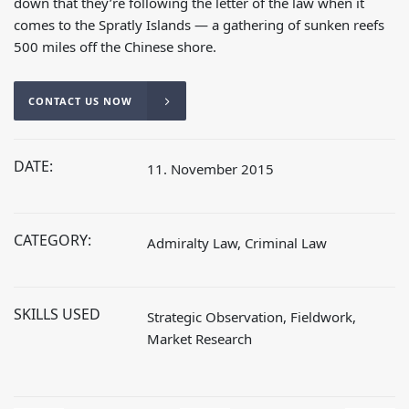
down that they’re following the letter of the law when it
comes to the Spratly Islands — a gathering of sunken reefs
500 miles off the Chinese shore.
CONTACT US NOW
DATE:
11. November 2015
CATEGORY:
Admiralty Law, Criminal Law
SKILLS USED
Strategic Observation, Fieldwork,
Market Research