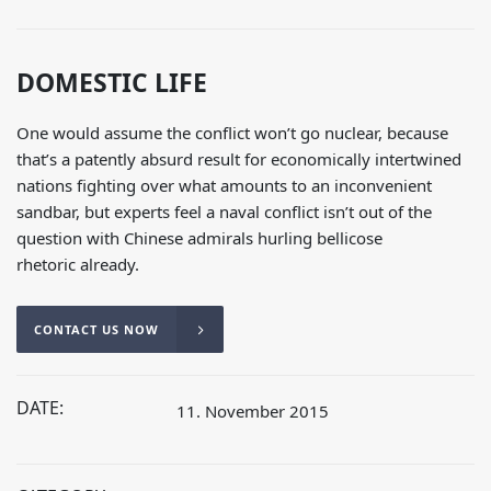
DOMESTIC LIFE
One would assume the conflict won’t go nuclear, because
that’s a patently absurd result for economically intertwined
nations fighting over what amounts to an inconvenient
sandbar, but experts feel a naval conflict isn’t out of the
question with Chinese admirals hurling bellicose
rhetoric already.
CONTACT US NOW
DATE:
11. November 2015