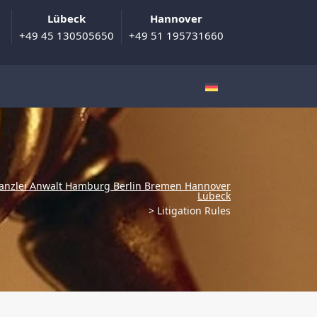
Lübeck
Hannover
+49 45 130505650
+49 51 195731660
anzlei Anwalt Hamburg Berlin Bremen Hannover
Lübeck
>
Litigation Rules