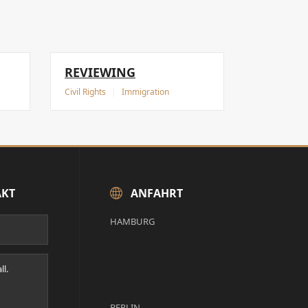
REVIEWING
Civil Rights
|
Immigration
AKT
ANFAHRT
HAMBURG
BERLIN