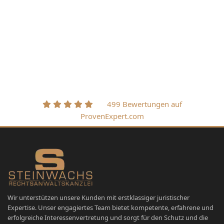
499 Bewertungen auf
ProvenExpert.com
Wir unterstützen unsere Kunden mit erstklassiger juristischer
Expertise. Unser engagiertes Team bietet kompetente, erfahrene und
erfolgreiche Interessenvertretung und sorgt für den Schutz und die