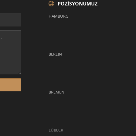
POZISYONUMUZ
HAMBURG
BERLIN
BREMEN
LÜBECK