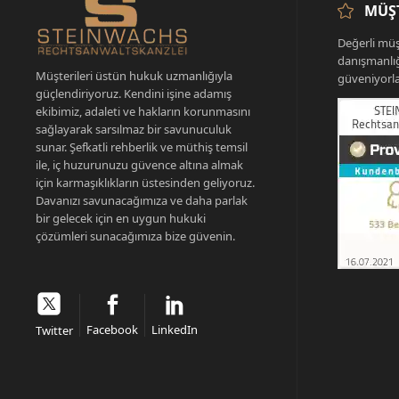
MÜŞT
Değerli müş
danışmanlı
Müşterileri üstün hukuk uzmanlığıyla
güveniyorla
güçlendiriyoruz. Kendini işine adamış
ekibimiz, adaleti ve hakların korunmasını
sağlayarak sarsılmaz bir savunuculuk
sunar. Şefkatli rehberlik ve müthiş temsil
ile, iç huzurunuzu güvence altına almak
için karmaşıklıkların üstesinden geliyoruz.
Davanızı savunacağımıza ve daha parlak
bir gelecek için en uygun hukuki
çözümleri sunacağımıza bize güvenin.
Facebook
LinkedIn
Twitter