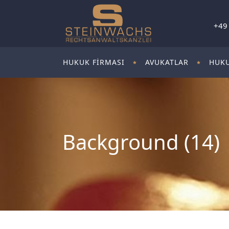
+49
HUKUK FIRMASI
AVUKATLAR
HUKU
Background (14)