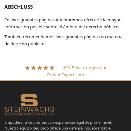
ABSCHLUSS
En las siguientes páginas intentaremos ofrecerle la mayor
información posible sobre el ámbito del derecho público.
También recomendamos las siguientes páginas en materia
de derecho público:
499 Bewertungen auf
ProvenExpert.com
Empoderar a los clientes con experiencia legal de primer nivel.
Nuestro equipo dedicado ofrece una defensa inquebrantable,