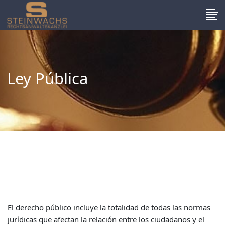
Ley Pública
El derecho público incluye la totalidad de todas las normas
jurídicas que afectan la relación entre los ciudadanos y el