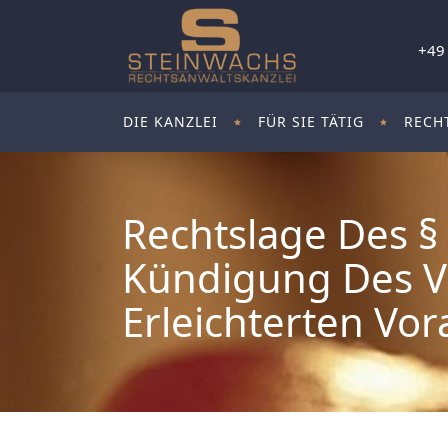
+49
DIE KANZLEI
FÜR SIE TÄTIG
RECH
Rechtslage Des §
Kündigung Des V
Erleichterten Vo