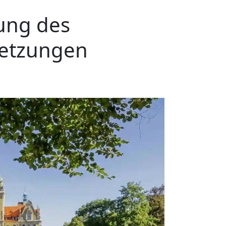
ung des
setzungen