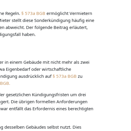
che Regeln.
§ 573a BGB
ermöglicht Vermietern
ieter stellt diese Sonderkündigung häufig eine
 abweicht. Der folgende Beitrag erläutert,
igungsfall haben.
er in einem Gebäude mit nicht mehr als zwei
wa Eigenbedarf oder wirtschaftliche
Kündigung ausdrücklich auf
§ 573a BGB
zu
 BGB.
er gesetzlichen Kündigungsfristen um drei
gert. Die übrigen formellen Anforderungen
ar entfällt das Erfordernis eines berechtigten
g desselben Gebäudes selbst nutzt. Dies