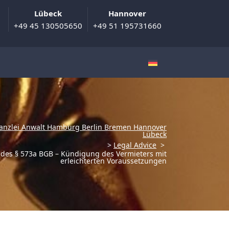
Lübeck
Hannover
+49 45 130505650
+49 51 195731660
anzlei Anwalt Hamburg Berlin Bremen Hannover
Lübeck
>
Legal Advice
>
 des § 573a BGB – Kündigung des Vermieters mit
erleichterten Voraussetzungen