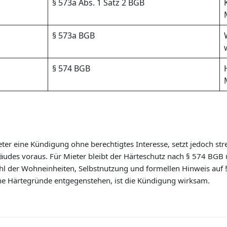
§ 573a Abs. 1 Satz 2 BGB
§ 573a BGB
§ 574 BGB
er eine Kündigung ohne berechtigtes Interesse, setzt jedoch st
äudes voraus. Für Mieter bleibt der Härteschutz nach § 574 BGB 
ahl der Wohneinheiten, Selbstnutzung und formellen Hinweis auf 
ine Härtegründe entgegenstehen, ist die Kündigung wirksam.