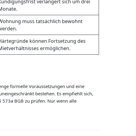
Kündigungsfrist verlängert sich um drei
Monate.
Wohnung muss tatsächlich bewohnt
werden.
Härtegründe können Fortsetzung des
Mietverhältnisses ermöglichen.
renge formelle Voraussetzungen und eine
uneingeschränkt bestehen. Es empfiehlt sich,
§ 573a BGB zu prüfen. Nur wenn alle