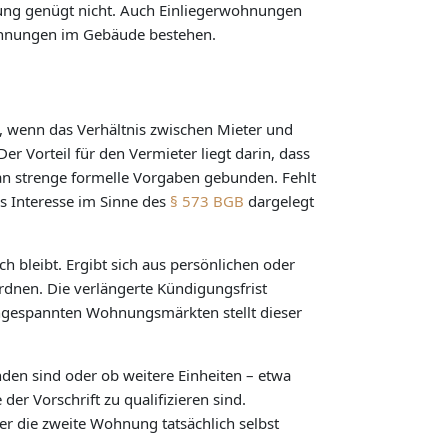
tzung genügt nicht. Auch Einliegerwohnungen
Wohnungen im Gebäude bestehen.
, wenn das Verhältnis zwischen Mieter und
r Vorteil für den Vermieter liegt darin, dass
an strenge formelle Vorgaben gebunden. Fehlt
es Interesse im Sinne des
§ 573 BGB
dargelegt
h bleibt. Ergibt sich aus persönlichen oder
rdnen. Die verlängerte Kündigungsfrist
angespannten Wohnungsmärkten stellt dieser
den sind oder ob weitere Einheiten – etwa
 Vorschrift zu qualifizieren sind.
ter die zweite Wohnung tatsächlich selbst