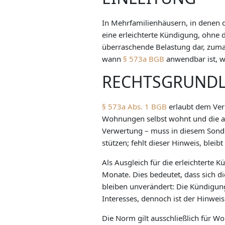
In Mehrfamilienhäusern, in denen 
eine erleichterte Kündigung, ohne 
überraschende Belastung dar, zuma
wann
§ 573a BGB
anwendbar ist, w
RECHTSGRUND
§ 573a Abs. 1 BGB
erlaubt dem Verm
Wohnungen selbst wohnt und die and
Verwertung – muss in diesem Sonderf
stützen; fehlt dieser Hinweis, ble
Als Ausgleich für die erleichterte
Monate. Dies bedeutet, dass sich d
bleiben unverändert: Die Kündigung 
Interesses, dennoch ist der Hinwe
Die Norm gilt ausschließlich für W