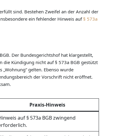
erfüllt sind. Bestehen Zweifel an der Anzahl der
insbesondere ein fehlender Hinweis auf
§ 573a
GB. Der Bundesgerichtshof hat klargestellt,
nn die Kündigung nicht auf § 573a BGB gestützt
als „Wohnung“ gelten. Ebenso wurde
ndungsbereich der Vorschrift nicht eröffnet.
rksam.
Praxis-Hinweis
Hinweis auf § 573a BGB zwingend
erforderlich.