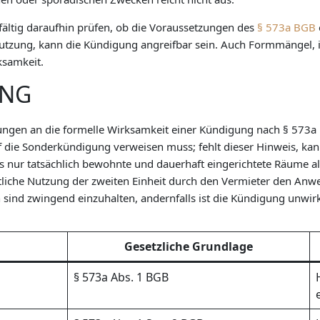
fältig daraufhin prüfen, ob die Voraussetzungen des
§ 573a BGB
utzung, kann die Kündigung angreifbar sein. Auch Formmängel, 
ksamkeit.
UNG
ungen an die formelle Wirksamkeit einer Kündigung nach § 573a B
f die Sonderkündigung verweisen muss; fehlt dieser Hinweis, ka
s nur tatsächlich bewohnte und dauerhaft eingerichtete Räume 
tliche Nutzung der zweiten Einheit durch den Vermieter den Anwe
 sind zwingend einzuhalten, andernfalls ist die Kündigung unwi
Gesetzliche Grundlage
§ 573a Abs. 1 BGB