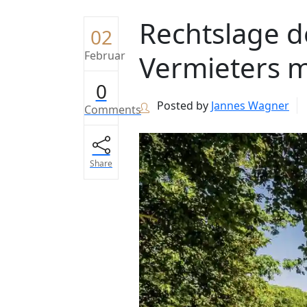
Rechtslage d
02
Februar
Vermieters m
0
Posted by
Jannes Wagner
Comments
Share