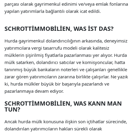
parçası olarak gayrimenkul edinimi ve/veya emlak fonlarına
yapılan yatırımlarla bağlantılı olarak icat edildi.
SCHROTTIMMOBILIEN, WAS IST DAS?
Hurda gayrimenkul dolandırıcılığının arkasında, deneyimsiz
yatırımcılara vergi tasarrufu modeli olarak kalitesiz
mülklerin şişirilmiş fiyatlarla pazarlanması yer alıyor. Hurda
mülk satarken, dolandırıcı satıcılar ve komisyoncular, hatta
tanınmış büyük bankaların noterleri ve çalışanları genellikle
zarar gören yatırımcıların zararına birlikte çalışırlar. Ne yazık
ki, hurda mülkler büyük bir başarıyla pazarlandı ve
pazarlanmaya devam ediyor.
SCHROTTIMMOBILIEN, WAS KANN MAN
TUN?
Ancak hurda mülk konusuna ilişkin son içtihatlar sürecinde,
dolandırılan yatırımcıların hakları sürekli olarak