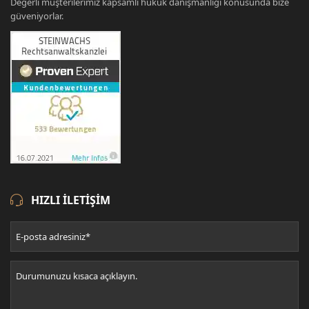
Değerli müşterilerimiz kapsamlı hukuk danışmanlığı konusunda bize
güveniyorlar.
HIZLI ILETIŞIM