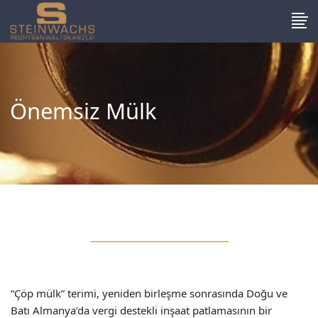
Önemsiz Mülk
“Çöp mülk” terimi, yeniden birleşme sonrasında Doğu ve
Batı Almanya’da vergi destekli inşaat patlamasının bir