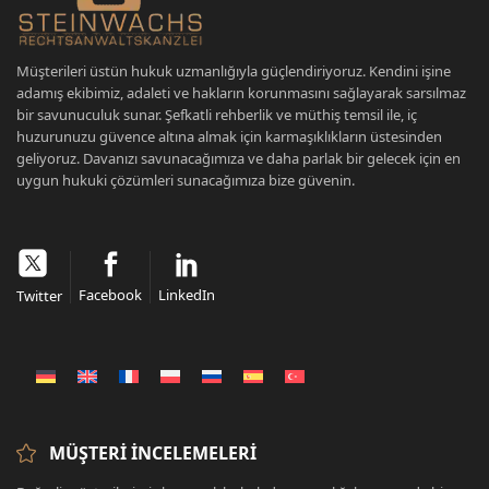
Müşterileri üstün hukuk uzmanlığıyla güçlendiriyoruz. Kendini işine
adamış ekibimiz, adaleti ve hakların korunmasını sağlayarak sarsılmaz
bir savunuculuk sunar. Şefkatli rehberlik ve müthiş temsil ile, iç
huzurunuzu güvence altına almak için karmaşıklıkların üstesinden
geliyoruz. Davanızı savunacağımıza ve daha parlak bir gelecek için en
uygun hukuki çözümleri sunacağımıza bize güvenin.
Facebook
LinkedIn
Twitter
MÜŞTERI İNCELEMELERI