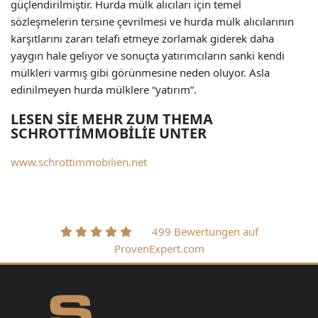
güçlendirilmiştir. Hurda mülk alıcıları için temel
sözleşmelerin tersine çevrilmesi ve hurda mülk alıcılarının
karşıtlarını zararı telafi etmeye zorlamak giderek daha
yaygın hale geliyor ve sonuçta yatırımcıların sanki kendi
mülkleri varmış gibi görünmesine neden oluyor. Asla
edinilmeyen hurda mülklere “yatırım”.
LESEN SIE MEHR ZUM THEMA
SCHROTTIMMOBILIE UNTER
www.schrottimmobilien.net
499 Bewertungen auf
ProvenExpert.com