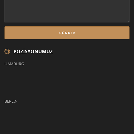
POZISYONUMUZ
HAMBURG
BERLIN