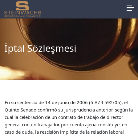
İptal Sözleşmesi
En su sentencia de 14 de junio de 2006 (5 AZR 592/05), el
Quinto Senado confirmó su jurisprudencia anterior, según la
cual la celebración de un contrato de trabajo de director
general con un trabajador por cuenta ajena constituye, en
caso de duda, la rescisión implícita de la relación laboral