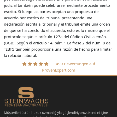
judicial también puede celebrarse mediante procedimiento
escrito. Si luego las partes aceptan una propuesta de
acuerdo por escrito del tribunal presentando una
declaración escrita al tribunal y el tribunal emite una orden
de que se ha concluido el acuerdo, esto es lo mismo que el
protocolo según el artículo 127a del Código Civil alemán.
(BGB). Según el artículo 14, párr. 1 La frase 2 del núm. 8 del
TzBfG también proporciona una razón de hecho para limitar
la relación laboral.
499 Bewertungen auf
ProvenExpert.com
Müşterileri üstün hukuk uzmanlığıyla güçlendiriyoruz. Kendini işine