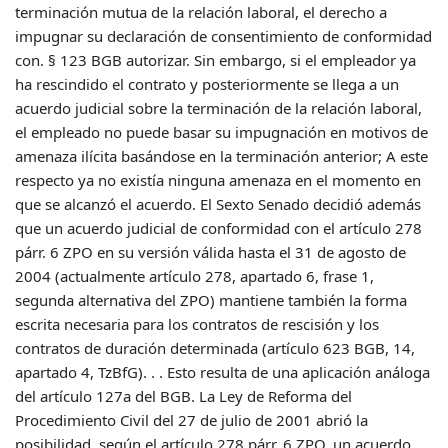
terminación mutua de la relación laboral, el derecho a
impugnar su declaración de consentimiento de conformidad
con. § 123 BGB autorizar. Sin embargo, si el empleador ya
ha rescindido el contrato y posteriormente se llega a un
acuerdo judicial sobre la terminación de la relación laboral,
el empleado no puede basar su impugnación en motivos de
amenaza ilícita basándose en la terminación anterior; A este
respecto ya no existía ninguna amenaza en el momento en
que se alcanzó el acuerdo. El Sexto Senado decidió además
que un acuerdo judicial de conformidad con el artículo 278
párr. 6 ZPO en su versión válida hasta el 31 de agosto de
2004 (actualmente artículo 278, apartado 6, frase 1,
segunda alternativa del ZPO) mantiene también la forma
escrita necesaria para los contratos de rescisión y los
contratos de duración determinada (artículo 623 BGB, 14,
apartado 4, TzBfG). . . Esto resulta de una aplicación análoga
del artículo 127a del BGB. La Ley de Reforma del
Procedimiento Civil del 27 de julio de 2001 abrió la
posibilidad, según el artículo 278 párr. 6 ZPO, un acuerdo