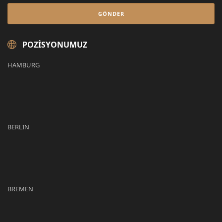
POZISYONUMUZ
HAMBURG
BERLIN
BREMEN