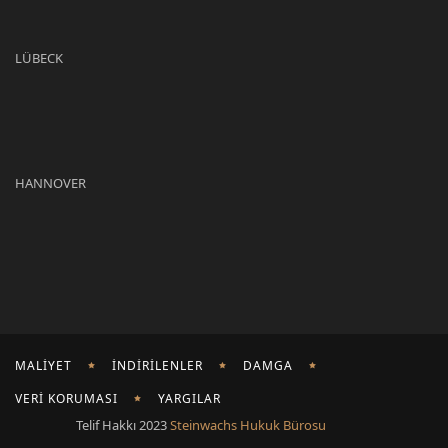
LÜBECK
HANNOVER
MALIYET
İNDIRILENLER
DAMGA
VERI KORUMASI
YARGILAR
Telif Hakkı 2023
Steinwachs Hukuk Bürosu