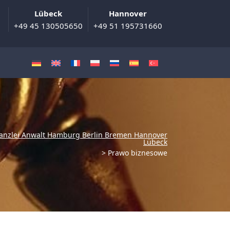
Lübeck
Hannover
+49 45 130505650
+49 51 195731660
anzlei Anwalt Hamburg Berlin Bremen Hannover
Lübeck
>
Prawo biznesowe