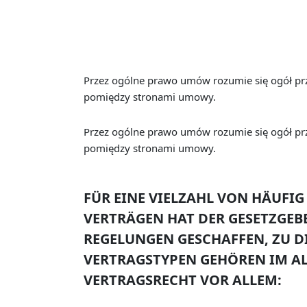
Przez ogólne prawo umów rozumie się ogół p
pomiędzy stronami umowy.
Przez ogólne prawo umów rozumie się ogół p
pomiędzy stronami umowy.
FÜR EINE VIELZAHL VON HÄUF
VERTRÄGEN HAT DER GESETZGEB
REGELUNGEN GESCHAFFEN, ZU D
VERTRAGSTYPEN GEHÖREN IM A
VERTRAGSRECHT VOR ALLEM: