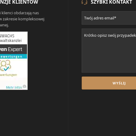
NZJE KLIENTÓW
SZYBKI KONTAKT
i klienci obdarzają nas
w zakresie kompleksowej
wnej.