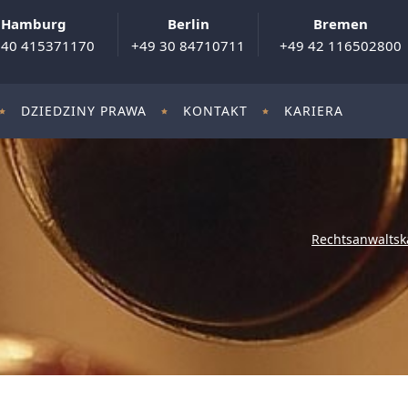
Hamburg
Berlin
Bremen
 40 415371170
+49 30 84710711
+49 42 116502800
DZIEDZINY PRAWA
KONTAKT
KARIERA
Rechtsanwaltsk