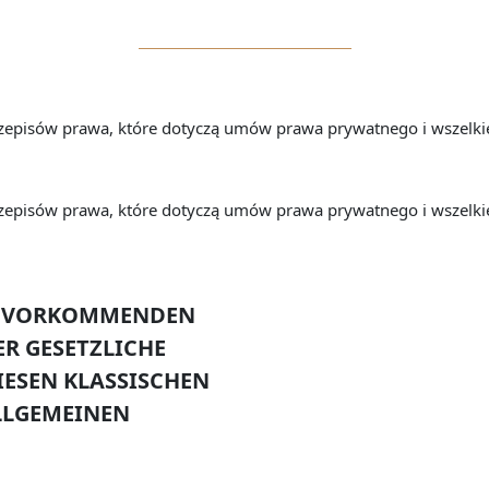
rzepisów prawa, które dotyczą umów prawa prywatnego i wszel
rzepisów prawa, które dotyczą umów prawa prywatnego i wszel
IG VORKOMMENDEN
ER GESETZLICHE
IESEN KLASSISCHEN
LLGEMEINEN