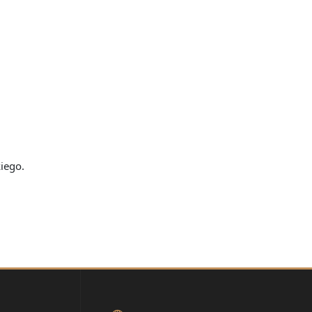
iego.