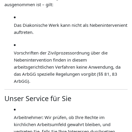
ausgenommen ist – gilt:
Das Diakonische Werk kann nicht als Nebenintervenient
auftreten.
Vorschriften der Zivilprozessordnung über die
Nebenintervention finden in diesem
arbeitsgerichtlichen Verfahren keine Anwendung, da
das ArbGG spezielle Regelungen vorgibt (§§ 81, 83
ArbGG).
Unser Service für Sie
Arbeitnehmer
:
Wir prüfen, ob Ihre Rechte im
kirchlichen Arbeitsumfeld gewahrt bleiben, und
vertreten Sie, falls Sie Ihre Interessen durchsetzen