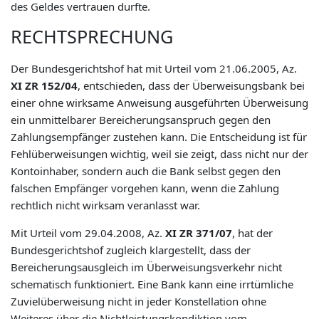
des Geldes vertrauen durfte.
RECHTSPRECHUNG
Der Bundesgerichtshof hat mit Urteil vom 21.06.2005, Az.
XI ZR 152/04
, entschieden, dass der Überweisungsbank bei
einer ohne wirksame Anweisung ausgeführten Überweisung
ein unmittelbarer Bereicherungsanspruch gegen den
Zahlungsempfänger zustehen kann. Die Entscheidung ist für
Fehlüberweisungen wichtig, weil sie zeigt, dass nicht nur der
Kontoinhaber, sondern auch die Bank selbst gegen den
falschen Empfänger vorgehen kann, wenn die Zahlung
rechtlich nicht wirksam veranlasst war.
Mit Urteil vom 29.04.2008, Az.
XI ZR 371/07
, hat der
Bundesgerichtshof zugleich klargestellt, dass der
Bereicherungsausgleich im Überweisungsverkehr nicht
schematisch funktioniert. Eine Bank kann eine irrtümliche
Zuvielüberweisung nicht in jeder Konstellation ohne
Weiteres über die Nichtleistungskondiktion vom