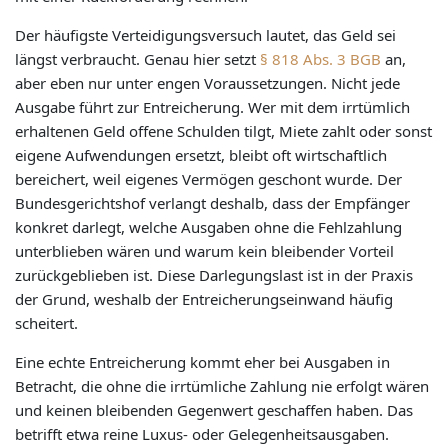
Der häufigste Verteidigungsversuch lautet, das Geld sei
längst verbraucht. Genau hier setzt
§ 818 Abs. 3 BGB
an,
aber eben nur unter engen Voraussetzungen. Nicht jede
Ausgabe führt zur Entreicherung. Wer mit dem irrtümlich
erhaltenen Geld offene Schulden tilgt, Miete zahlt oder sonst
eigene Aufwendungen ersetzt, bleibt oft wirtschaftlich
bereichert, weil eigenes Vermögen geschont wurde. Der
Bundesgerichtshof verlangt deshalb, dass der Empfänger
konkret darlegt, welche Ausgaben ohne die Fehlzahlung
unterblieben wären und warum kein bleibender Vorteil
zurückgeblieben ist. Diese Darlegungslast ist in der Praxis
der Grund, weshalb der Entreicherungseinwand häufig
scheitert.
Eine echte Entreicherung kommt eher bei Ausgaben in
Betracht, die ohne die irrtümliche Zahlung nie erfolgt wären
und keinen bleibenden Gegenwert geschaffen haben. Das
betrifft etwa reine Luxus- oder Gelegenheitsausgaben.