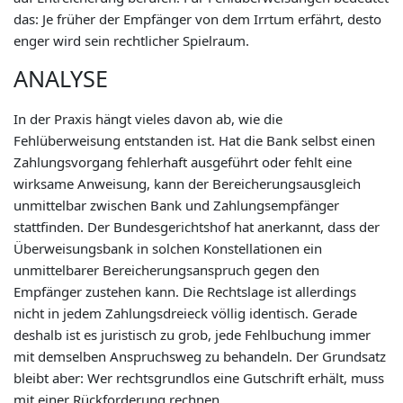
das: Je früher der Empfänger von dem Irrtum erfährt, desto
enger wird sein rechtlicher Spielraum.
ANALYSE
In der Praxis hängt vieles davon ab, wie die
Fehlüberweisung entstanden ist. Hat die Bank selbst einen
Zahlungsvorgang fehlerhaft ausgeführt oder fehlt eine
wirksame Anweisung, kann der Bereicherungsausgleich
unmittelbar zwischen Bank und Zahlungsempfänger
stattfinden. Der Bundesgerichtshof hat anerkannt, dass der
Überweisungsbank in solchen Konstellationen ein
unmittelbarer Bereicherungsanspruch gegen den
Empfänger zustehen kann. Die Rechtslage ist allerdings
nicht in jedem Zahlungsdreieck völlig identisch. Gerade
deshalb ist es juristisch zu grob, jede Fehlbuchung immer
mit demselben Anspruchsweg zu behandeln. Der Grundsatz
bleibt aber: Wer rechtsgrundlos eine Gutschrift erhält, muss
mit einer Rückforderung rechnen.