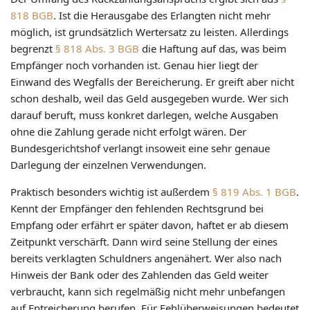
818 BGB
. Ist die Herausgabe des Erlangten nicht mehr
möglich, ist grundsätzlich Wertersatz zu leisten. Allerdings
begrenzt
§ 818 Abs. 3 BGB
die Haftung auf das, was beim
Empfänger noch vorhanden ist. Genau hier liegt der
Einwand des Wegfalls der Bereicherung. Er greift aber nicht
schon deshalb, weil das Geld ausgegeben wurde. Wer sich
darauf beruft, muss konkret darlegen, welche Ausgaben
ohne die Zahlung gerade nicht erfolgt wären. Der
Bundesgerichtshof verlangt insoweit eine sehr genaue
Darlegung der einzelnen Verwendungen.
Praktisch besonders wichtig ist außerdem
§ 819 Abs. 1 BGB
.
Kennt der Empfänger den fehlenden Rechtsgrund bei
Empfang oder erfährt er später davon, haftet er ab diesem
Zeitpunkt verschärft. Dann wird seine Stellung der eines
bereits verklagten Schuldners angenähert. Wer also nach
Hinweis der Bank oder des Zahlenden das Geld weiter
verbraucht, kann sich regelmäßig nicht mehr unbefangen
auf Entreicherung berufen. Für Fehlüberweisungen bedeutet