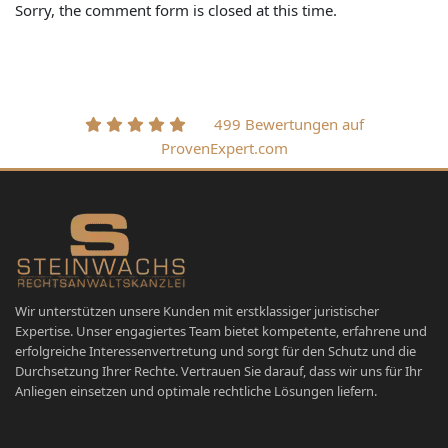
Sorry, the comment form is closed at this time.
499 Bewertungen auf
ProvenExpert.com
Wir unterstützen unsere Kunden mit erstklassiger juristischer
Expertise. Unser engagiertes Team bietet kompetente, erfahrene und
erfolgreiche Interessenvertretung und sorgt für den Schutz und die
Durchsetzung Ihrer Rechte. Vertrauen Sie darauf, dass wir uns für Ihr
Anliegen einsetzen und optimale rechtliche Lösungen liefern.