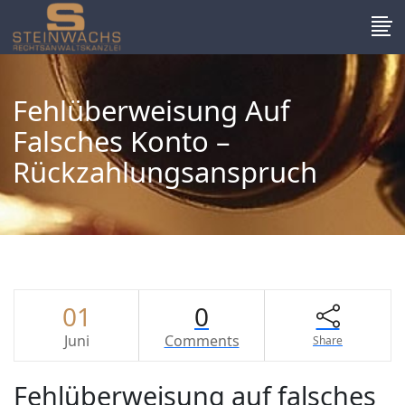
Fehlüberweisung Auf
Falsches Konto –
Rückzahlungsanspruch
01
0
Juni
Comments
Share
Fehlüberweisung auf falsches