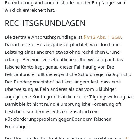
Bereicherung vorhanden ist oder ob der Empfänger sich
wirklich entreichert hat.
RECHTSGRUNDLAGEN
Die zentrale Anspruchsgrundlage ist
§ 812 Abs. 1 BGB
.
Danach ist zur Herausgabe verpflichtet, wer durch die
Leistung eines anderen etwas ohne rechtlichen Grund
erlangt. Bei einer versehentlichen Überweisung auf das
falsche Konto liegt genau dieser Fall häufig vor. Die
Fehlzahlung erfüllt die eigentliche Schuld regelmäßig nicht.
Der Bundesgerichtshof hält seit langem fest, dass eine
Überweisung auf ein anderes als das vom Gläubiger
angegebene Konto grundsätzlich keine Tilgungswirkung hat.
Damit bleibt nicht nur die ursprüngliche Forderung oft
bestehen, sondern es entsteht zusätzlich ein
Rückforderungsproblem gegenüber dem falschen
Empfänger.
Der Umfang des Rückzahlungsanspruchs ergibt sich aus
§