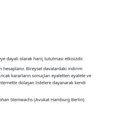
e dayalı olarak hariç tutulması etkisizdir.
 hesaplanır. Bireysel davalardaki indirim
ncak kararların sonuçları eyaletten eyalete ve
İnternette dolaşan listelere dayanarak kendi
tephan Steinwachs (Avukat Hamburg Berlin)