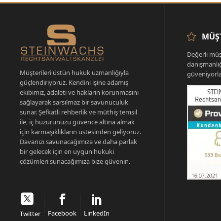
MÜŞT
Değerli müş
danışmanlı
Müşterileri üstün hukuk uzmanlığıyla
güveniyorla
güçlendiriyoruz. Kendini işine adamış
ekibimiz, adaleti ve hakların korunmasını
sağlayarak sarsılmaz bir savunuculuk
sunar. Şefkatli rehberlik ve müthiş temsil
ile, iç huzurunuzu güvence altına almak
için karmaşıklıkların üstesinden geliyoruz.
Davanızı savunacağımıza ve daha parlak
bir gelecek için en uygun hukuki
çözümleri sunacağımıza bize güvenin.
Facebook
LinkedIn
Twitter