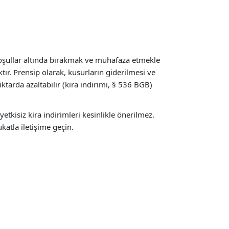
oşullar altında bırakmak ve muhafaza etmekle
r. Prensip olarak, kusurların giderilmesi ve
tarda azaltabilir (kira indirimi, § 536 BGB)
kisiz kira indirimleri kesinlikle önerilmez.
atla iletişime geçin.