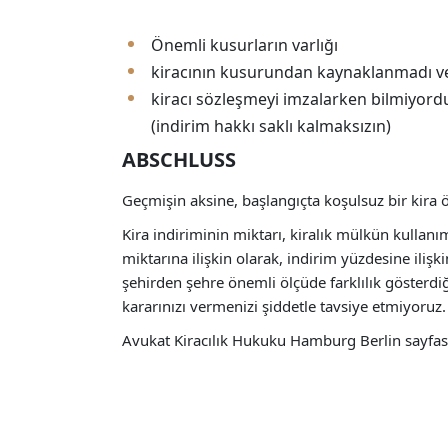
Önemli kusurların varlığı
kiracının kusurundan kaynaklanmadı v
kiracı sözleşmeyi imzalarken bilmiyord
(indirim hakkı saklı kalmaksızın)
ABSCHLUSS
Geçmişin aksine, başlangıçta koşulsuz bir kira ö
Kira indiriminin miktarı, kiralık mülkün kullan
miktarına ilişkin olarak, indirim yüzdesine ili
şehirden şehre önemli ölçüde farklılık gösterdiğ
kararınızı vermenizi şiddetle tavsiye etmiyoruz
Avukat Kiracılık Hukuku Hamburg Berlin sayfas