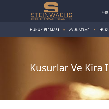
+49
HUKUK FIRMASI
AVUKATLAR
HUKU
Kusurlar Ve Kira 