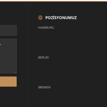
POZISYONUMUZ
HAMBURG
BERLIN
BREMEN