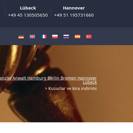
Lübeck
Hannover
+49 45 130505650
+49 51 195731660
anzlei Anwalt Hamburg Berlin Bremen Hannover
Lübeck
>
Kusurlar ve kira indirimi