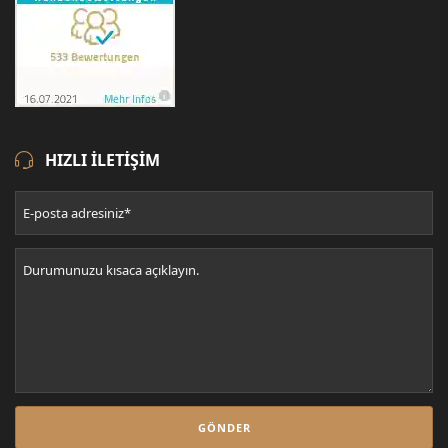
HIZLI ILETIŞIM