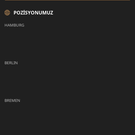
POZISYONUMUZ
HAMBURG
BERLIN
BREMEN