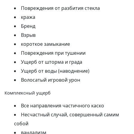
Повреждения от разбития стекла
кража
Бренд
Взрыв
короткое замыкание
Повреждения при тушении
Ущерб от шторма и града
Ущерб от воды (наводнение)
Волосатый игровой урон
Комплексный ущерб
Все направления частичного каско
Несчастный случай, совершенный самим
собой
вандализм