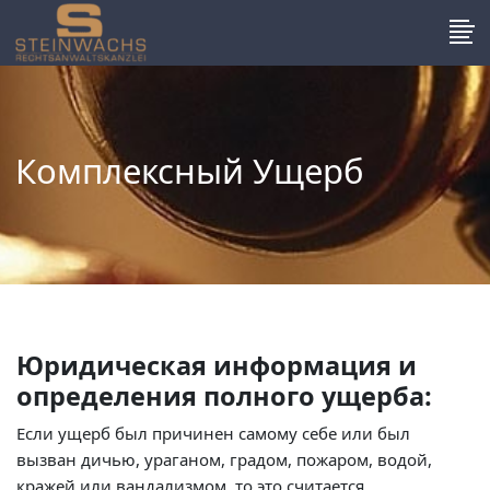
Комплексный Ущерб
Юридическая информация и
определения полного ущерба:
Если ущерб был причинен самому себе или был
вызван дичью, ураганом, градом, пожаром, водой,
кражей или вандализмом, то это считается