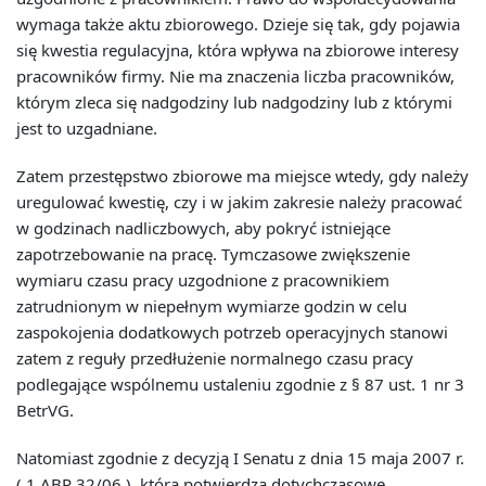
wymaga także aktu zbiorowego. Dzieje się tak, gdy pojawia
się kwestia regulacyjna, która wpływa na zbiorowe interesy
pracowników firmy. Nie ma znaczenia liczba pracowników,
którym zleca się nadgodziny lub nadgodziny lub z którymi
jest to uzgadniane.
Zatem przestępstwo zbiorowe ma miejsce wtedy, gdy należy
uregulować kwestię, czy i w jakim zakresie należy pracować
w godzinach nadliczbowych, aby pokryć istniejące
zapotrzebowanie na pracę. Tymczasowe zwiększenie
wymiaru czasu pracy uzgodnione z pracownikiem
zatrudnionym w niepełnym wymiarze godzin w celu
zaspokojenia dodatkowych potrzeb operacyjnych stanowi
zatem z reguły przedłużenie normalnego czasu pracy
podlegające wspólnemu ustaleniu zgodnie z § 87 ust. 1 nr 3
BetrVG.
Natomiast zgodnie z decyzją I Senatu z dnia 15 maja 2007 r.
( 1 ABR 32/06 ), która potwierdza dotychczasowe