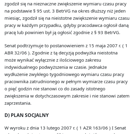
zgodził się na nieznaczne zwiększenie wymiaru czasu pracy
na podstawie § 95 ust. 3 BetrVG na okres dłuższy niż jeden
miesiąc, zgodził się na nieistotne zwiększenie wymiaru czasu
pracy w każdym przypadku, gdyby pracodawca ogłosił daną
pracę lub powinien był ją ogłosić zgodnie z § 93 BetrVG.
Senat podtrzymuje to postanowieniem z 15 maja 2007 r. ( 1
ABR 32/06 ). Zgodnie z tą decyzją podwyżka nieistotna
może wynikać wyłącznie z ilościowego zakresu
indywidualnego podwyższenia w czasie. Jednakże
wydłużenie zwykłego tygodniowego wymiaru czasu pracy
pracownika zatrudnionego w pełnym wymiarze czasu pracy
o pięć godzin nie stanowi co do zasady istotnego
zwiększenia w dotychczasowym zakresie i nie stanowi zatem
zaprzestania.
D) PLAN SOCJALNY
W wyroku z dnia 13 lutego 2007 r. ( 1 AZR 163/06 ) I Senat