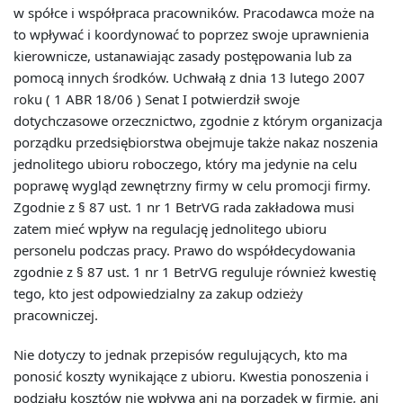
w spółce i współpraca pracowników. Pracodawca może na
to wpływać i koordynować to poprzez swoje uprawnienia
kierownicze, ustanawiając zasady postępowania lub za
pomocą innych środków. Uchwałą z dnia 13 lutego 2007
roku ( 1 ABR 18/06 ) Senat I potwierdził swoje
dotychczasowe orzecznictwo, zgodnie z którym organizacja
porządku przedsiębiorstwa obejmuje także nakaz noszenia
jednolitego ubioru roboczego, który ma jedynie na celu
poprawę wygląd zewnętrzny firmy w celu promocji firmy.
Zgodnie z § 87 ust. 1 nr 1 BetrVG rada zakładowa musi
zatem mieć wpływ na regulację jednolitego ubioru
personelu podczas pracy. Prawo do współdecydowania
zgodnie z § 87 ust. 1 nr 1 BetrVG reguluje również kwestię
tego, kto jest odpowiedzialny za zakup odzieży
pracowniczej.
Nie dotyczy to jednak przepisów regulujących, kto ma
ponosić koszty wynikające z ubioru. Kwestia ponoszenia i
podziału kosztów nie wpływa ani na porządek w firmie, ani