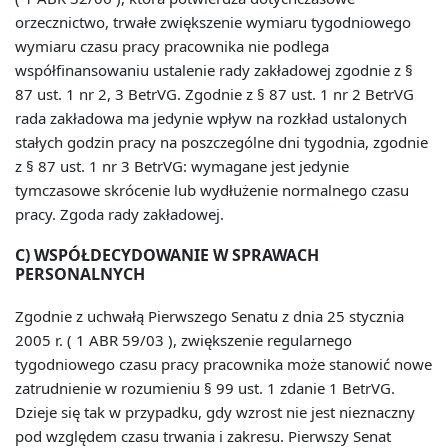
orzecznictwo, trwałe zwiększenie wymiaru tygodniowego
wymiaru czasu pracy pracownika nie podlega
współfinansowaniu ustalenie rady zakładowej zgodnie z §
87 ust. 1 nr 2, 3 BetrVG. Zgodnie z § 87 ust. 1 nr 2 BetrVG
rada zakładowa ma jedynie wpływ na rozkład ustalonych
stałych godzin pracy na poszczególne dni tygodnia, zgodnie
z § 87 ust. 1 nr 3 BetrVG: wymagane jest jedynie
tymczasowe skrócenie lub wydłużenie normalnego czasu
pracy. Zgoda rady zakładowej.
C) WSPÓŁDECYDOWANIE W SPRAWACH
PERSONALNYCH
Zgodnie z uchwałą Pierwszego Senatu z dnia 25 stycznia
2005 r. ( 1 ABR 59/03 ), zwiększenie regularnego
tygodniowego czasu pracy pracownika może stanowić nowe
zatrudnienie w rozumieniu § 99 ust. 1 zdanie 1 BetrVG.
Dzieje się tak w przypadku, gdy wzrost nie jest nieznaczny
pod względem czasu trwania i zakresu. Pierwszy Senat