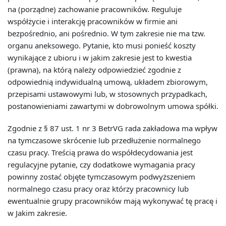
na (porządne) zachowanie pracowników. Reguluje
współżycie i interakcję pracowników w firmie ani
bezpośrednio, ani pośrednio. W tym zakresie nie ma tzw.
organu aneksowego. Pytanie, kto musi ponieść koszty
wynikające z ubioru i w jakim zakresie jest to kwestia
(prawna), na którą należy odpowiedzieć zgodnie z
odpowiednią indywidualną umową, układem zbiorowym,
przepisami ustawowymi lub, w stosownych przypadkach,
postanowieniami zawartymi w dobrowolnym umowa spółki.
Zgodnie z § 87 ust. 1 nr 3 BetrVG rada zakładowa ma wpływ
na tymczasowe skrócenie lub przedłużenie normalnego
czasu pracy. Treścią prawa do współdecydowania jest
regulacyjne pytanie, czy dodatkowe wymagania pracy
powinny zostać objęte tymczasowym podwyższeniem
normalnego czasu pracy oraz którzy pracownicy lub
ewentualnie grupy pracowników mają wykonywać tę pracę i
w Jakim zakresie.