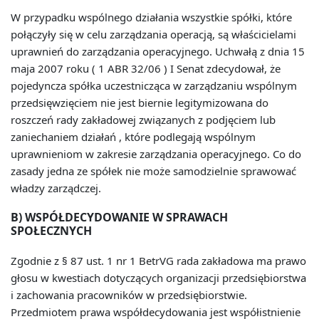
W przypadku wspólnego działania wszystkie spółki, które
połączyły się w celu zarządzania operacją, są właścicielami
uprawnień do zarządzania operacyjnego. Uchwałą z dnia 15
maja 2007 roku ( 1 ABR 32/06 ) I Senat zdecydował, że
pojedyncza spółka uczestnicząca w zarządzaniu wspólnym
przedsięwzięciem nie jest biernie legitymizowana do
roszczeń rady zakładowej związanych z podjęciem lub
zaniechaniem działań , które podlegają wspólnym
uprawnieniom w zakresie zarządzania operacyjnego. Co do
zasady jedna ze spółek nie może samodzielnie sprawować
władzy zarządczej.
B) WSPÓŁDECYDOWANIE W SPRAWACH
SPOŁECZNYCH
Zgodnie z § 87 ust. 1 nr 1 BetrVG rada zakładowa ma prawo
głosu w kwestiach dotyczących organizacji przedsiębiorstwa
i zachowania pracowników w przedsiębiorstwie.
Przedmiotem prawa współdecydowania jest współistnienie