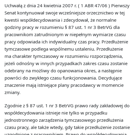
Uchwałą z dnia 24 kwietnia 2007 r. ( 1 ABR 47/06 ) Pierwszy
Senat kontynuował swoje wcześniejsze orzecznictwo w tej
kwestii współdecydowania i zdecydował, że normalne
godziny pracy w rozumieniu § 87 ust. 1 nr 3 BetrVG dla
pracownikom zatrudnionym w niepełnym wymiarze czasu
pracy odpowiada ich indywidualny czas pracy. Przedłużenie
tymczasowe podlega wspólnemu ustaleniu. Przedłużenie
ma charakter tymczasowy w rozumieniu rozporządzenia,
jeżeli odnośny w innych przypadkach zakres czasu zostanie
odebrany na możliwy do opanowania okres, a następnie
powróci do zwykłego czasu funkcjonowania. Decydujące
znaczenie mają istniejące plany pracodawcy w momencie
zmiany.
Zgodnie z § 87 ust. 1 nr 3 BetrVG prawo rady zakładowej do
współdecydowania istnieje nie tylko w przypadku
jednostronnego zarządzenia tymczasowego przedłużenia
czasu pracy, ale także wtedy, gdy takie przedłużenie zostanie
uzgodnione z pracownikiem. Prawo do współdecydowania