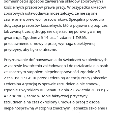
odmiennością sposobu zawierania układów zbiorowych i
kościelnych przepisów prawa pracy. W przypadku układów
zbiorowych ustawodawca może założyć, że nie są one
zawierane wbrew woli pracowników. Specjalna procedura
dotycząca przepisów kościelnych, która pojawia się poprzez
tak zwaną trzecią drogę, nie daje żadnej porównywalnej
gwarancji. Zgodnie z § 14 ust. 1 zdanie 1 TzBfG,
przedawnienie umowy o pracę wymaga obiektywnej
przyczyny, aby było skuteczne.
Przyznawanie dofinansowania do świadczeń szkoleniowych
w zakresie kształcenia zakładowego i dokształcania dla osób
ze znacznym stopniem niepełnosprawności zgodnie z §
235a ust. 1 SGB III przez Federalną Agencję Pracy (obecnie:
Federalna Agencja) w sprawie zatrudnienia nie stanowi,
zgodnie z wyrokiem VII Senatu z dnia 22 kwietnia 2009 r. ( 7
AZR 96/08 ), samo w sobie faktycznej przyczyny
zatrudnienia na czas określony umowę o pracę z osobą
niepełnosprawną w stopniu znacznym. Jednakże szkolenie i