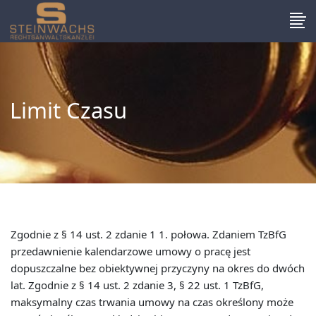
Limit Czasu
Zgodnie z § 14 ust. 2 zdanie 1 1. połowa. Zdaniem TzBfG
przedawnienie kalendarzowe umowy o pracę jest
dopuszczalne bez obiektywnej przyczyny na okres do dwóch
lat. Zgodnie z § 14 ust. 2 zdanie 3, § 22 ust. 1 TzBfG,
maksymalny czas trwania umowy na czas określony może