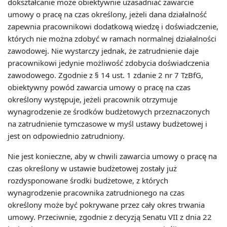
dokształcanie może obiektywnie uzasadniać zawarcie
umowy o pracę na czas określony, jeżeli dana działalność
zapewnia pracownikowi dodatkową wiedzę i doświadczenie,
których nie można zdobyć w ramach normalnej działalności
zawodowej. Nie wystarczy jednak, że zatrudnienie daje
pracownikowi jedynie możliwość zdobycia doświadczenia
zawodowego. Zgodnie z § 14 ust. 1 zdanie 2 nr 7 TzBfG,
obiektywny powód zawarcia umowy o pracę na czas
określony występuje, jeżeli pracownik otrzymuje
wynagrodzenie ze środków budżetowych przeznaczonych
na zatrudnienie tymczasowe w myśl ustawy budżetowej i
jest on odpowiednio zatrudniony.
Nie jest konieczne, aby w chwili zawarcia umowy o pracę na
czas określony w ustawie budżetowej zostały już
rozdysponowane środki budżetowe, z których
wynagrodzenie pracownika zatrudnionego na czas
określony może być pokrywane przez cały okres trwania
umowy. Przeciwnie, zgodnie z decyzją Senatu VII z dnia 22