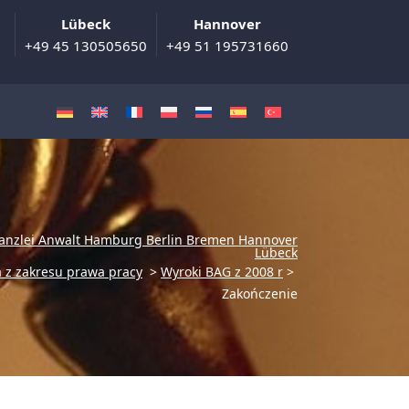
Lübeck
Hannover
+49 45 130505650
+49 51 195731660
anzlei Anwalt Hamburg Berlin Bremen Hannover
Lübeck
 z zakresu prawa pracy
>
Wyroki BAG z 2008 r
>
Zakończenie