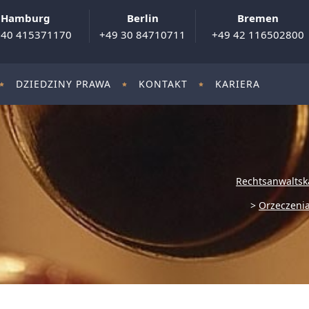
Hamburg
Berlin
Bremen
 40 415371170
+49 30 84710711
+49 42 116502800
DZIEDZINY PRAWA
KONTAKT
KARIERA
Rechtsanwaltsk
>
Orzeczenia