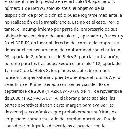
el consentimiento previsto en el artículo 99, apartado 2,
número 1 de BetrVG sólo existe si el objetivo de la
disposición de prohibición sólo puede lograrse mediante la
no realización de la transferencia. Ese no es el caso. Por lo
tanto, el incumplimiento por parte del empresario de sus
obligaciones en virtud del artículo 81, apartado 1, frases 1 y
2 del SGB IX, da lugar al derecho del comité de empresa a
denegar el consentimiento, de conformidad con el artículo
99, apartado 2, número 1 de BetrVG, para la contratación,
pero no para los traslados. Según el artículo 112, apartado
1, frase 2 de la BetrVG, los planes sociales tienen una
función compensatoria y puente orientada al futuro. A ello
se adhirió el Primer Senado con sentencias del 30 de
septiembre de 2008 (1 AZR 684/07) y del 11 de noviembre
de 2008 (1 AZR 475/07). Al elaborar planes sociales, las
partes operativas tienen cierto margen para evaluar las
desventajas económicas que probablemente sufrirán los
empleados como resultado del cambio operativo. Puede
considerar mitigar las desventajas asociadas con las