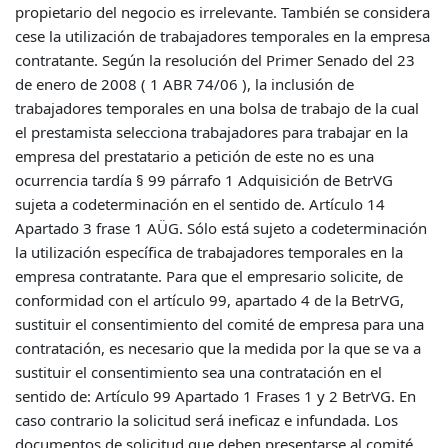
propietario del negocio es irrelevante. También se considera
cese la utilización de trabajadores temporales en la empresa
contratante. Según la resolución del Primer Senado del 23
de enero de 2008 ( 1 ABR 74/06 ), la inclusión de
trabajadores temporales en una bolsa de trabajo de la cual
el prestamista selecciona trabajadores para trabajar en la
empresa del prestatario a petición de este no es una
ocurrencia tardía § 99 párrafo 1 Adquisición de BetrVG
sujeta a codeterminación en el sentido de. Artículo 14
Apartado 3 frase 1 AÜG. Sólo está sujeto a codeterminación
la utilización específica de trabajadores temporales en la
empresa contratante. Para que el empresario solicite, de
conformidad con el artículo 99, apartado 4 de la BetrVG,
sustituir el consentimiento del comité de empresa para una
contratación, es necesario que la medida por la que se va a
sustituir el consentimiento sea una contratación en el
sentido de: Artículo 99 Apartado 1 Frases 1 y 2 BetrVG. En
caso contrario la solicitud será ineficaz e infundada. Los
documentos de solicitud que deben presentarse al comité