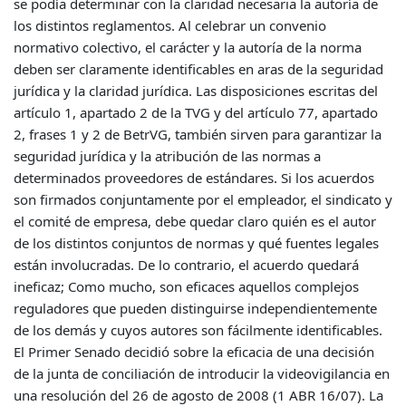
se podía determinar con la claridad necesaria la autoría de
los distintos reglamentos. Al celebrar un convenio
normativo colectivo, el carácter y la autoría de la norma
deben ser claramente identificables en aras de la seguridad
jurídica y la claridad jurídica. Las disposiciones escritas del
artículo 1, apartado 2 de la TVG y del artículo 77, apartado
2, frases 1 y 2 de BetrVG, también sirven para garantizar la
seguridad jurídica y la atribución de las normas a
determinados proveedores de estándares. Si los acuerdos
son firmados conjuntamente por el empleador, el sindicato y
el comité de empresa, debe quedar claro quién es el autor
de los distintos conjuntos de normas y qué fuentes legales
están involucradas. De lo contrario, el acuerdo quedará
ineficaz; Como mucho, son eficaces aquellos complejos
reguladores que pueden distinguirse independientemente
de los demás y cuyos autores son fácilmente identificables.
El Primer Senado decidió sobre la eficacia de una decisión
de la junta de conciliación de introducir la videovigilancia en
una resolución del 26 de agosto de 2008 (1 ABR 16/07). La