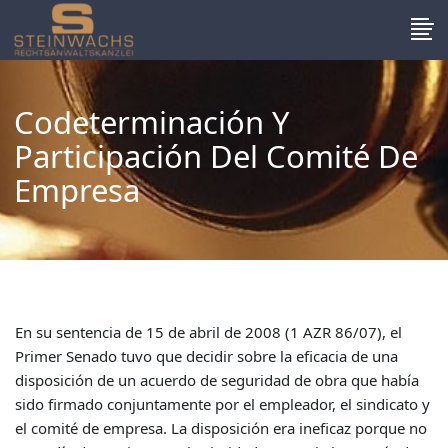
Codeterminación Y
Participación Del Comité De
Empresa
En su sentencia de 15 de abril de 2008 (1 AZR 86/07), el
Primer Senado tuvo que decidir sobre la eficacia de una
disposición de un acuerdo de seguridad de obra que había
sido firmado conjuntamente por el empleador, el sindicato y
el comité de empresa. La disposición era ineficaz porque no