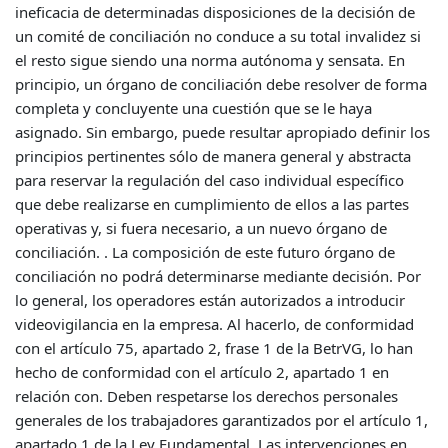
ineficacia de determinadas disposiciones de la decisión de
un comité de conciliación no conduce a su total invalidez si
el resto sigue siendo una norma autónoma y sensata. En
principio, un órgano de conciliación debe resolver de forma
completa y concluyente una cuestión que se le haya
asignado. Sin embargo, puede resultar apropiado definir los
principios pertinentes sólo de manera general y abstracta
para reservar la regulación del caso individual específico
que debe realizarse en cumplimiento de ellos a las partes
operativas y, si fuera necesario, a un nuevo órgano de
conciliación. . La composición de este futuro órgano de
conciliación no podrá determinarse mediante decisión. Por
lo general, los operadores están autorizados a introducir
videovigilancia en la empresa. Al hacerlo, de conformidad
con el artículo 75, apartado 2, frase 1 de la BetrVG, lo han
hecho de conformidad con el artículo 2, apartado 1 en
relación con. Deben respetarse los derechos personales
generales de los trabajadores garantizados por el artículo 1,
apartado 1 de la Ley Fundamental. Las intervenciones en