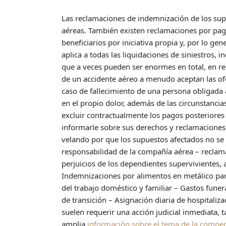
Las reclamaciones de indemnización de los sup
aéreas. También existen reclamaciones por pago
beneficiarios por iniciativa propia y, por lo ge
aplica a todas las liquidaciones de siniestros, 
que a veces pueden ser enormes en total, en rea
de un accidente aéreo a menudo aceptan las ofe
caso de fallecimiento de una persona obligada a
en el propio dolor, además de las circunstanci
excluir contractualmente los pagos posteriores
informarle sobre sus derechos y reclamaciones 
velando por que los supuestos afectados no se a
responsabilidad de la compañía aérea – reclam
perjuicios de los dependientes supervivientes
Indemnizaciones por alimentos en metálico para
del trabajo doméstico y familiar – Gastos fune
de transición – Asignación diaria de hospitaliz
suelen requerir una acción judicial inmediata, 
amplia
información sobre el tema de la compe