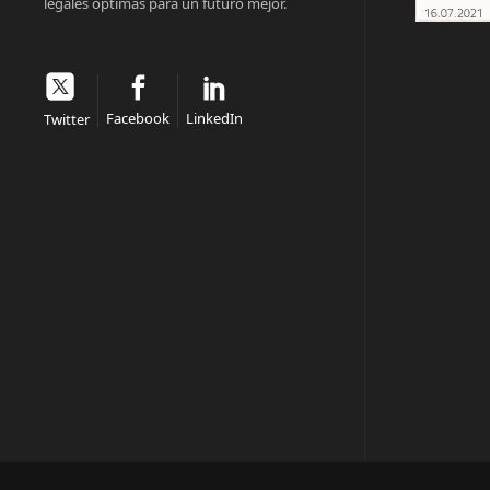
legales óptimas para un futuro mejor.
Facebook
LinkedIn
Twitter