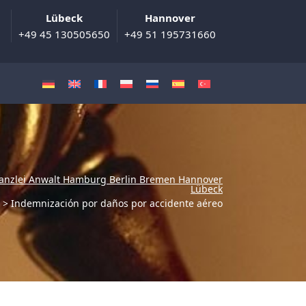
Lübeck
Hannover
+49 45 130505650
+49 51 195731660
anzlei Anwalt Hamburg Berlin Bremen Hannover
Lübeck
>
Indemnización por daños por accidente aéreo