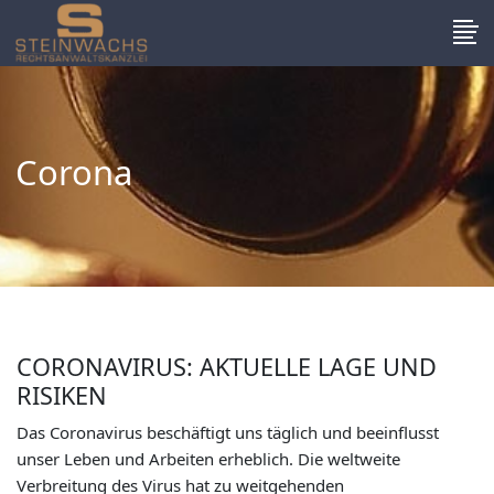
Corona
CORONAVIRUS: AKTUELLE LAGE UND
RISIKEN
Das Coronavirus beschäftigt uns täglich und beeinflusst
unser Leben und Arbeiten erheblich. Die weltweite
Verbreitung des Virus hat zu weitgehenden