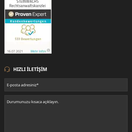
HIZLI ILETIŞIM