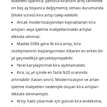
Maddesi uyarınca, yalnızca kiranızın artış tarihinde
on beş ay boyunca değişmemiş olması durumunda
(bloke süresi) kira artışı talep edebilir.
Ancak modernizasyondan kaynaklanan kira
artışları veya işletme maliyetlerindeki artışlar
dikkate alınmaz.
Madde 558’e göre ilk kira artışı, kira
sözleşmesinin başlangıcından itibaren en erken bir
yıl geçmedikçe gerçekleşmeyebilir.
Yerel karşılaştırmalı kira aşılmamalıdır.
Kira, üç yıl içinde en fazla %20 oranında
artırılabilir (tavan sınırı). Modernizasyon ve artan
işletme maliyetleri nedeniyle oluşan kira artışları
dikkate alınmamıştır.
Artışı haklı çıkarmak için güncel kira endeksine,