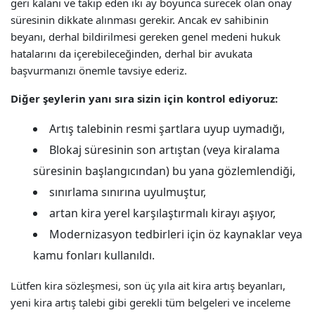
geri kalanı ve takip eden iki ay boyunca sürecek olan onay
süresinin dikkate alınması gerekir. Ancak ev sahibinin
beyanı, derhal bildirilmesi gereken genel medeni hukuk
hatalarını da içerebileceğinden, derhal bir avukata
başvurmanızı önemle tavsiye ederiz.
Diğer şeylerin yanı sıra sizin için kontrol ediyoruz:
Artış talebinin resmi şartlara uyup uymadığı,
Blokaj süresinin son artıştan (veya kiralama
süresinin başlangıcından) bu yana gözlemlendiği,
sınırlama sınırına uyulmuştur,
artan kira yerel karşılaştırmalı kirayı aşıyor,
Modernizasyon tedbirleri için öz kaynaklar veya
kamu fonları kullanıldı.
Lütfen kira sözleşmesi, son üç yıla ait kira artış beyanları,
yeni kira artış talebi gibi gerekli tüm belgeleri ve inceleme