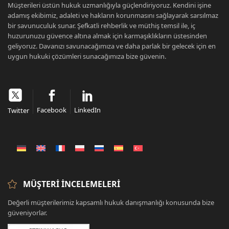
Müşterileri üstün hukuk uzmanlığıyla güçlendiriyoruz. Kendini işine
adamış ekibimiz, adaleti ve hakların korunmasını sağlayarak sarsılmaz
bir savunuculuk sunar. Şefkatli rehberlik ve müthiş temsil ile, iç
huzurunuzu güvence altına almak için karmaşıklıkların üstesinden
geliyoruz. Davanızı savunacağımıza ve daha parlak bir gelecek için en
uygun hukuki çözümleri sunacağımıza bize güvenin.
Facebook
LinkedIn
Twitter
MÜŞTERI İNCELEMELERI
Değerli müşterilerimiz kapsamlı hukuk danışmanlığı konusunda bize
güveniyorlar.