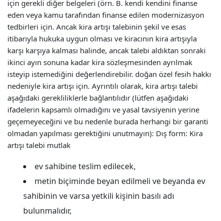
için gerekli diğer belgeleri (örn. B. kendi kendini finanse
eden veya kamu tarafından finanse edilen modernizasyon
tedbirleri için. Ancak kira artışı talebinin şekil ve esas
itibarıyla hukuka uygun olması ve kiracının kira artışıyla
karşı karşıya kalması halinde, ancak talebi aldıktan sonraki
ikinci ayın sonuna kadar kira sözleşmesinden ayrılmak
isteyip istemediğini değerlendirebilir. doğan özel fesih hakkı
nedeniyle kira artışı için. Ayrıntılı olarak, kira artışı talebi
aşağıdaki gerekliliklerle bağlantılıdır (lütfen aşağıdaki
ifadelerin kapsamlı olmadığını ve yasal tavsiyenin yerine
geçemeyeceğini ve bu nedenle burada herhangi bir garanti
olmadan yapılması gerektiğini unutmayın): Dış form: Kira
artışı talebi mutlak
ev sahibine teslim edilecek,
metin biçiminde beyan edilmeli ve beyanda ev
sahibinin ve varsa yetkili kişinin basılı adı
bulunmalıdır,