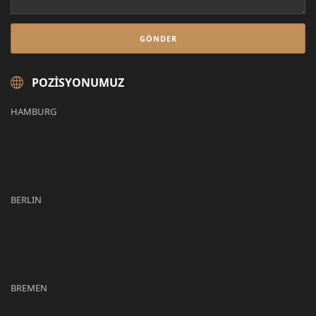
POZISYONUMUZ
HAMBURG
BERLIN
BREMEN