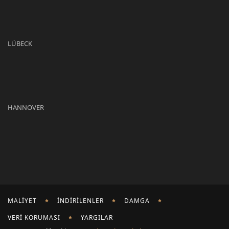
LÜBECK
HANNOVER
MALIYET
İNDIRILENLER
DAMGA
VERI KORUMASI
YARGILAR