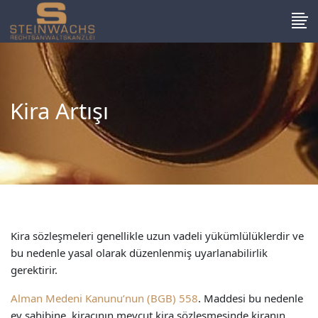
Kira Artışı
Kira sözleşmeleri genellikle uzun vadeli yükümlülüklerdir ve
bu nedenle yasal olarak düzenlenmiş uyarlanabilirlik
gerektirir.
Alman Medeni Kanunu’nun (BGB) 558
. Maddesi bu nedenle
ev sahibine, kiracının mevcut kira sözleşmesinde kiranın