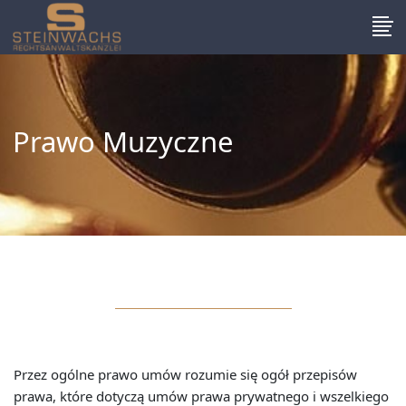
Prawo Muzyczne
Przez ogólne prawo umów rozumie się ogół przepisów
prawa, które dotyczą umów prawa prywatnego i wszelkiego