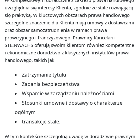
W kompleksowym doradztwie z zakresu prawa handlowego
uwzględnia się interesy Klienta, zgodnie ze stale rozwijającą
się praktyką. W kluczowych obszarach prawa handlowego
szczególne znaczenie dla Klienta mają umowy z dostawcami
oraz obszar samozatrudnienia w ramach prawa
prowizyjnego i franczyzowego. Prawnicy Kancelarii
STEINWACHS oferują swoim klientom również kompetentne
i ekonomiczne doradztwo z klasycznych instytutów prawa
handlowego, takich jak
Zatrzymanie tytułu
Zadania bezpieczeństwa
Wsparcie w zarządzaniu należnościami
Stosunki umowne i dostawy o charakterze
ogólnym
transakcje stałe.
W tym kontekście szczególną uwagę w doradztwie prawnym