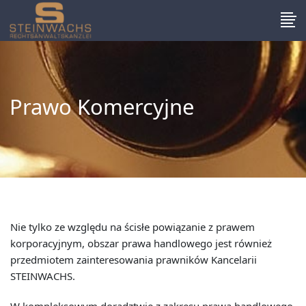
Prawo Komercyjne
Nie tylko ze względu na ścisłe powiązanie z prawem
korporacyjnym, obszar prawa handlowego jest również
przedmiotem zainteresowania prawników Kancelarii
STEINWACHS.