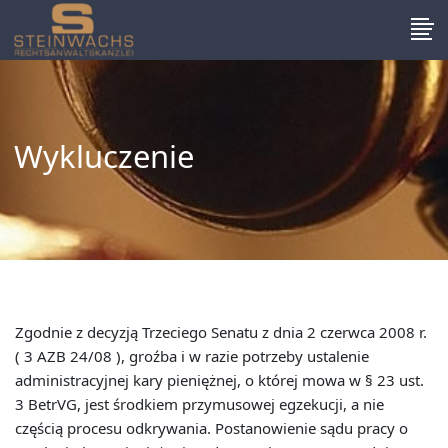
Wykluczenie
Zgodnie z decyzją Trzeciego Senatu z dnia 2 czerwca 2008 r.
( 3 AZB 24/08 ), groźba i w razie potrzeby ustalenie
administracyjnej kary pieniężnej, o której mowa w § 23 ust.
3 BetrVG, jest środkiem przymusowej egzekucji, a nie
częścią procesu odkrywania. Postanowienie sądu pracy o