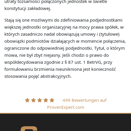
utraty tożsamości połączonych jednostek w świetle
konstytucji zakładowej.
Stają się one możliwymi do zdefiniowania podjednostkami
większej jednostki organizacyjnej na mocy prawa spółek, w
których zasadniczo nadal obowiązują umowy i (tytułowe)
obowiązki podmiotów działających w momencie połączenia,
ograniczone do odpowiedniej podjednostki. Tytuł, o którym
mowa, nie był zbyt niejasny. Jeśli chodzi o prawo do
współdecydowania zgodnie z § 87 ust. 1 BetrVG, przy
formułowaniu brzmienia nieunikniona jest konieczność
stosowania pojęć abstrakcyjnych.
499 Bewertungen auf
ProvenExpert.com