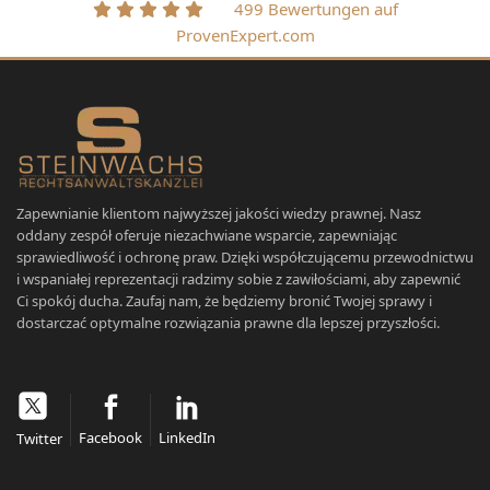
499 Bewertungen auf
ProvenExpert.com
Zapewnianie klientom najwyższej jakości wiedzy prawnej. Nasz
oddany zespół oferuje niezachwiane wsparcie, zapewniając
sprawiedliwość i ochronę praw. Dzięki współczującemu przewodnictwu
i wspaniałej reprezentacji radzimy sobie z zawiłościami, aby zapewnić
Ci spokój ducha. Zaufaj nam, że będziemy bronić Twojej sprawy i
dostarczać optymalne rozwiązania prawne dla lepszej przyszłości.
Facebook
LinkedIn
Twitter