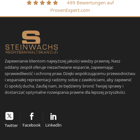
499 Bewertungen auf
ProvenExpert.com
Zapewnianie klientom najwyższej jakości wiedzy prawnej. Nasz
oddany zespół oferuje niezachwiane wsparcie, zapewniając
sprawiedliwość i ochronę praw. Dzięki współczującemu przewodnictwu
i wspaniałej reprezentacji radzimy sobie z zawiłościami, aby zapewnić
Ci spokój ducha. Zaufaj nam, że będziemy bronić Twojej sprawy i
dostarczać optymalne rozwiązania prawne dla lepszej przyszłości.
Facebook
LinkedIn
Twitter