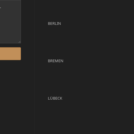
BERLIN
BREMEN
LÜBECK