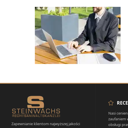
RECE
Nasi cenien
zaufaniem 
Zapewnianie klientom najwyższej jakości
obsługi pra