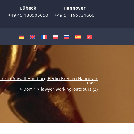
Lübeck
Hannover
+49 45 130505650
+49 51 195731660
anzlei Anwalt Hamburg Berlin Bremen Hannover
Lübeck
>
Dom 1
>
lawyer-working-outdours (2)