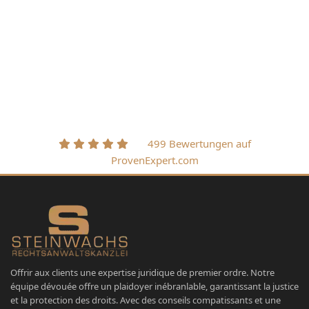
499 Bewertungen auf
ProvenExpert.com
Offrir aux clients une expertise juridique de premier ordre. Notre
équipe dévouée offre un plaidoyer inébranlable, garantissant la justice
et la protection des droits. Avec des conseils compatissants et une