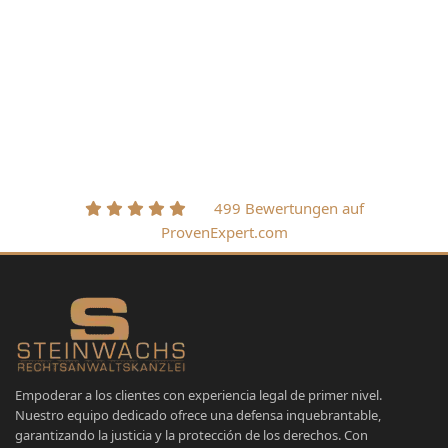
499 Bewertungen auf
ProvenExpert.com
Empoderar a los clientes con experiencia legal de primer nivel.
Nuestro equipo dedicado ofrece una defensa inquebrantable,
garantizando la justicia y la protección de los derechos. Con