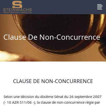
Clause De Non-Concurrence
CLAUSE DE NON-CONCURRENCE
Selon une décision du dixième Sénat du 26 septembre 2007
(- 10 AZR 511/06 -), la clause de non-concurrence régie par