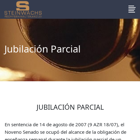
Jubilación Parcial
JUBILACIÓN PARCIAL
En sentencia de 14 de agosto de 2007 (9 AZR 18/07), el
Noveno Senado se ocupó del alcance de la obligación de
enseñanza semanal durante la jubilación parcial de un