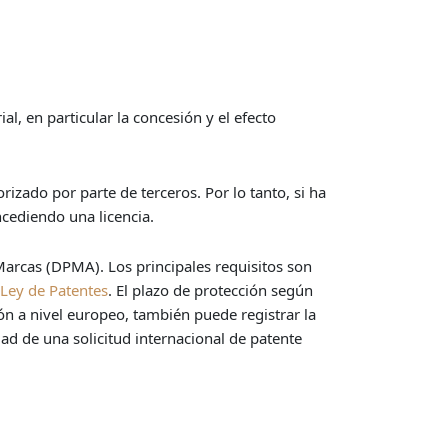
l, en particular la concesión y el efecto
izado por parte de terceros. Por lo tanto, si ha
ncediendo una licencia.
Marcas (DPMA). Los principales requisitos son
 Ley de Patentes
. El plazo de protección según
ón a nivel europeo, también puede registrar la
dad de una solicitud internacional de patente