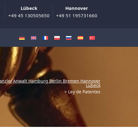
Lübeck
Hannover
+49 45 130505650
+49 51 195731660
anzlei Anwalt Hamburg Berlin Bremen Hannover
Lübeck
>
Ley de Patentes