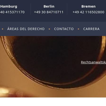
Hamburg
Berlin
Bremen
 40 415371170
+49 30 84710711
+49 42 116502800
ÁREAS DEL DERECHO
CONTACTO
CARRERA
Rechtsanwaltsk