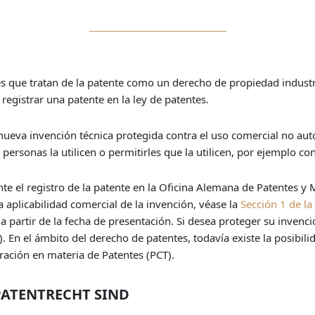
es que tratan de la patente como un derecho de propiedad industria
registrar una patente en la ley de patentes.
nueva invención técnica protegida contra el uso comercial no autor
ersonas la utilicen o permitirles que la utilicen, por ejemplo co
te el registro de la patente en la Oficina Alemana de Patentes y 
a aplicabilidad comercial de la invención, véase la
Sección 1 de la
 partir de la fecha de presentación. Si desea proteger su invenci
. En el ámbito del derecho de patentes, todavía existe la posibili
ación en materia de Patentes (PCT).
PATENTRECHT SIND