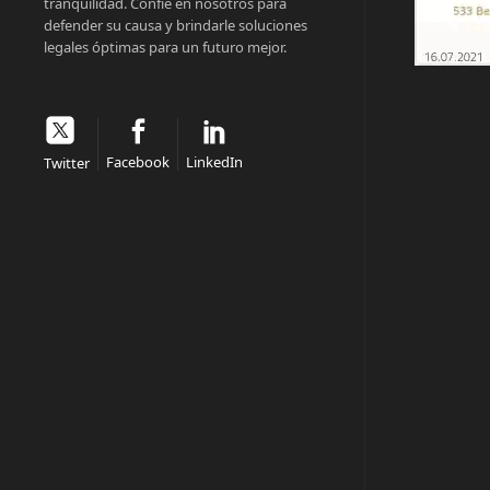
tranquilidad. Confíe en nosotros para
defender su causa y brindarle soluciones
legales óptimas para un futuro mejor.
Facebook
LinkedIn
Twitter