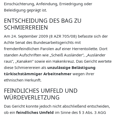
Einschüchterung, Anfeindung, Erniedrigung oder
Beleidigung geprägt ist.
ENTSCHEIDUNG DES BAG ZU
SCHMIEREREIEN
Am 24. September 2009 (8 AZR 705/08) befasste sich der
Achte Senat des Bundesarbeitsgerichts mit
fremdenfeindlichen Parolen auf einer Herrentoilette. Dort
standen Aufschriften wie „Scheiß Ausländer“, „Ausländer
raus“, „Kanaken“ sowie ein Hakenkreuz. Das Gericht wertete
diese Schmierereien als
unzulässige Belästigung
türkischstämmiger Arbeitnehmer
wegen ihrer
ethnischen Herkunft.
FEINDLICHES UMFELD UND
WÜRDEVERLETZUNG
Das Gericht konnte jedoch nicht abschließend entscheiden,
ob ein
feindliches Umfeld
im Sinne des § 3 Abs. 3 AGG