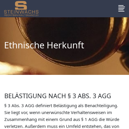
Ethnische Herkunft
BELÄSTIGUNG NACH § 3 ABS. 3 AGG
§ 3 Abs. 3 AGG definiert Belästigung als Benachteiligung.
Sie liegt vor, wenn unerwünschte Verhaltensweisen im
Zusammenhang mit einem Grund aus § 1 AGG die Würde
verletzen. Außerdem muss ein Umfeld entstehen, das von