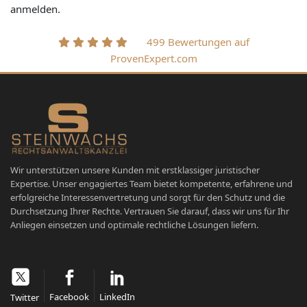
anmelden.
499 Bewertungen auf
ProvenExpert.com
Wir unterstützen unsere Kunden mit erstklassiger juristischer
Expertise. Unser engagiertes Team bietet kompetente, erfahrene und
erfolgreiche Interessenvertretung und sorgt für den Schutz und die
Durchsetzung Ihrer Rechte. Vertrauen Sie darauf, dass wir uns für Ihr
Anliegen einsetzen und optimale rechtliche Lösungen liefern.
Facebook
LinkedIn
Twitter