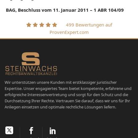
BAG, Beschluss vom 11. Januar 2011 – 1 ABR 104/09
499 Bewertungen auf
ProvenExpert.com
Wir unterstützen unsere Kunden mit erstklassiger juristischer
Expertise. Unser engagiertes Team bietet kompetente, erfahrene und
erfolgreiche Interessenvertretung und sorgt für den Schutz und die
Durchsetzung Ihrer Rechte. Vertrauen Sie darauf, dass wir uns für Ihr
Anliegen einsetzen und optimale rechtliche Lösungen liefern.